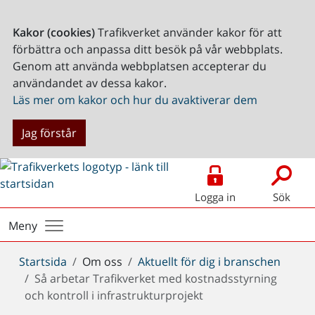
Kakor (cookies)
Trafikverket använder kakor för att
förbättra och anpassa ditt besök på vår webbplats.
Genom att använda webbplatsen accepterar du
användandet av dessa kakor.
Läs mer om kakor och hur du avaktiverar dem
Jag förstår
Logga in
Sök
Meny
Du
Startsida
Om oss
Aktuellt för dig i branschen
är
Så arbetar Trafikverket med kostnadsstyrning
här:
och kontroll i infrastrukturprojekt