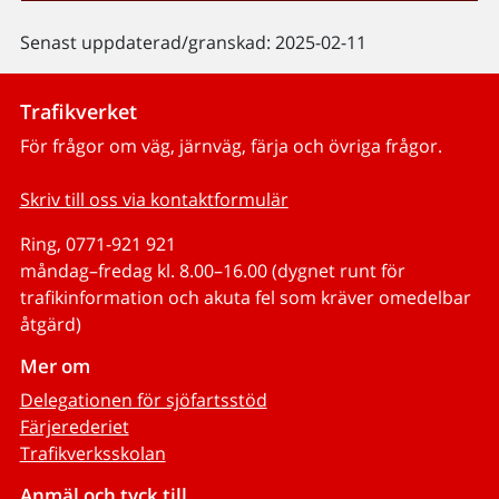
Senast uppdaterad/granskad: 2025-02-11
Trafikverket
För frågor om väg, järnväg, färja och övriga frågor.
Skriv till oss via kontaktformulär
Ring, 0771-921 921
måndag–fredag kl. 8.00–16.00 (dygnet runt för
trafikinformation och akuta fel som kräver omedelbar
åtgärd)
Mer om
Delegationen för sjöfartsstöd
Färjerederiet
Trafikverksskolan
Anmäl och tyck till