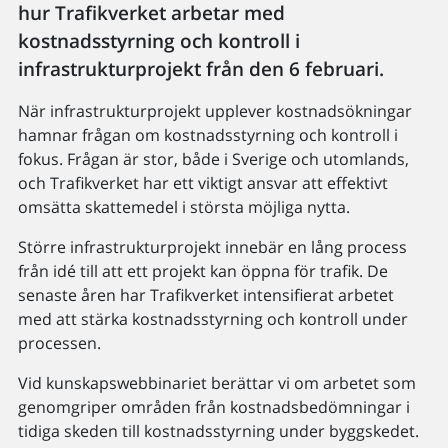
hur Trafikverket arbetar med
kostnadsstyrning och kontroll i
infrastrukturprojekt från den 6 februari.
När infrastrukturprojekt upplever kostnadsökningar
hamnar frågan om kostnadsstyrning och kontroll i
fokus. Frågan är stor, både i Sverige och utomlands,
och Trafikverket har ett viktigt ansvar att effektivt
omsätta skattemedel i största möjliga nytta.
Större infrastrukturprojekt innebär en lång process
från idé till att ett projekt kan öppna för trafik. De
senaste åren har Trafikverket intensifierat arbetet
med att stärka kostnadsstyrning och kontroll under
processen.
Vid kunskapswebbinariet berättar vi om arbetet som
genomgriper områden från kostnadsbedömningar i
tidiga skeden till kostnadsstyrning under byggskedet.