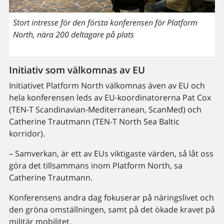
Stort intresse för den första konferensen för Platform
North, nära 200 deltagare på plats
Initiativ som välkomnas av EU
Initiativet Platform North välkomnas även av EU och
hela konferensen leds av EU-koordinatorerna Pat Cox
(TEN-T Scandinavian-Mediterranean, ScanMed) och
Catherine Trautmann (TEN-T North Sea Baltic
korridor).
– Samverkan, är ett av EUs viktigaste värden, så låt oss
göra det tillsammans inom Platform North, sa
Catherine Trautmann.
Konferensens andra dag fokuserar på näringslivet och
den gröna omställningen, samt på det ökade kravet på
militär mobilitet.