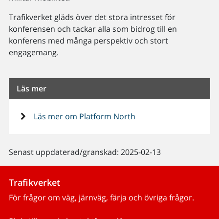
Trafikverket gläds över det stora intresset för
konferensen och tackar alla som bidrog till en
konferens med många perspektiv och stort
engagemang.
Läs mer
Läs mer om Platform North
Senast uppdaterad/granskad: 2025-02-13
Trafikverket
För frågor om väg, järnväg, färja och övriga frågor.