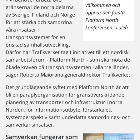
välkommen och
gränserna i de norra delarna
öppnar den första
av Sverige, Finland och Norge
Platform North
för att stärka och samordna
konferensen i Luleå
våra insatser i
transportsystemet för en
önskad samhällsutveckling.
Därför har Trafikverket tagit initiativet till ett nordisk
samarbetsforum - Platform North - som ska möta de
ökade kraven på transportsystemen i alla tre länder,
säger Roberto Maiorana generaldirektör Trafikverket.
Det grundläggande syftet med Platform North är att
bli en paraplyorganisation för gränsöverskridande
planering av transporter och infrastruktur i norra
Norden, för informationsutbyte, förstärka ett
systemperspektiv samt underlätta samordnings- och
samverkansinsatser.
Samverkan fungerar som