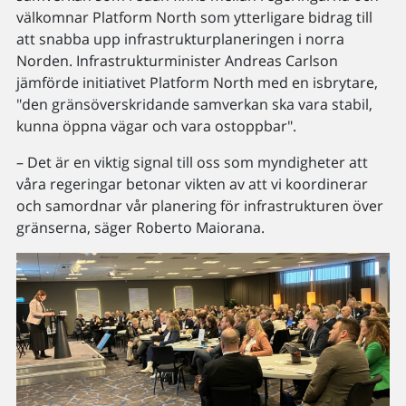
välkomnar Platform North som ytterligare bidrag till
att snabba upp infrastrukturplaneringen i norra
Norden. Infrastrukturminister Andreas Carlson
jämförde initiativet Platform North med en isbrytare,
"den gränsöverskridande samverkan ska vara stabil,
kunna öppna vägar och vara ostoppbar".
– Det är en viktig signal till oss som myndigheter att
våra regeringar betonar vikten av att vi koordinerar
och samordnar vår planering för infrastrukturen över
gränserna, säger Roberto Maiorana.