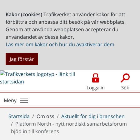
Kakor (cookies)
Trafikverket använder kakor för att
förbättra och anpassa ditt besök på vår webbplats.
Genom att använda webbplatsen accepterar du
användandet av dessa kakor.
Läs mer om kakor och hur du avaktiverar dem
Jag förstår
Logga in
Sök
Meny
Du
Startsida
Om oss
Aktuellt för dig i branschen
är
Platform North - nytt nordiskt samarbetsforum
här:
bjöd in till konferens