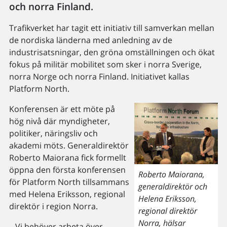
och norra Finland.
Trafikverket har tagit ett initiativ till samverkan mellan
de nordiska länderna med anledning av de
industrisatsningar, den gröna omställningen och ökat
fokus på militär mobilitet som sker i norra Sverige,
norra Norge och norra Finland. Initiativet kallas
Platform North.
Konferensen är ett möte på
hög nivå där myndigheter,
politiker, näringsliv och
akademi möts. Generaldirektör
Roberto Maiorana fick formellt
öppna den första konferensen
Roberto Maiorana,
för Platform North tillsammans
generaldirektör och
med Helena Eriksson, regional
Helena Eriksson,
direktör i region Norra.
regional direktör
Norra, hälsar
– Vi behöver arbeta över