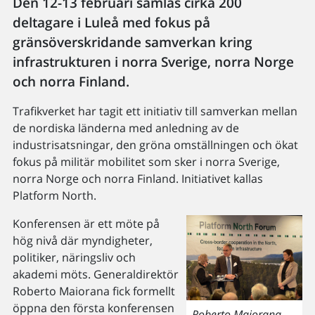
Den 12-13 februari samlas cirka 200
deltagare i Luleå med fokus på
gränsöverskridande samverkan kring
infrastrukturen i norra Sverige, norra Norge
och norra Finland.
Trafikverket har tagit ett initiativ till samverkan mellan
de nordiska länderna med anledning av de
industrisatsningar, den gröna omställningen och ökat
fokus på militär mobilitet som sker i norra Sverige,
norra Norge och norra Finland. Initiativet kallas
Platform North.
Konferensen är ett möte på
hög nivå där myndigheter,
politiker, näringsliv och
akademi möts. Generaldirektör
Roberto Maiorana fick formellt
öppna den första konferensen
Roberto Maiorana,