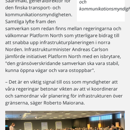
Saarimäki, generaldirektör för
och
den finska transport- och
kommunikationsmyndigh
kommunikationsmyndigheten.
Samtliga lyfte fram den
samverkan som redan finns mellan regeringarna och
välkomnar Platform North som ytterligare bidrag till
att snabba upp infrastrukturplaneringen i norra
Norden. Infrastrukturminister Andreas Carlson
jämförde initiativet Platform North med en isbrytare,
"den gränsöverskridande samverkan ska vara stabil,
kunna öppna vägar och vara ostoppbar".
– Det är en viktig signal till oss som myndigheter att
våra regeringar betonar vikten av att vi koordinerar
och samordnar vår planering för infrastrukturen över
gränserna, säger Roberto Maiorana.