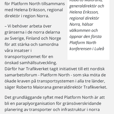
för Platform North tillsammans
generaldirektör och
med Helena Eriksson, regional
Helena Eriksson,
direktör i region Norra.
regional direktör
Norra, hälsar
– Vi behöver arbeta över
välkommen och
gränserna i de norra delarna
öppnar den första
av Sverige, Finland och Norge
Platform North
för att stärka och samordna
konferensen i Luleå
våra insatser i
transportsystemet för en
önskad samhällsutveckling.
Därför har Trafikverket tagit initiativet till ett nordisk
samarbetsforum - Platform North - som ska möta de
ökade kraven på transportsystemen i alla tre länder,
säger Roberto Maiorana generaldirektör Trafikverket.
Det grundläggande syftet med Platform North är att
bli en paraplyorganisation för gränsöverskridande
planering av transporter och infrastruktur i norra