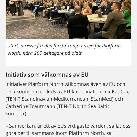
Stort intresse för den första konferensen för Platform
North, nära 200 deltagare på plats
Initiativ som välkomnas av EU
Initiativet Platform North välkomnas även av EU och
hela konferensen leds av EU-koordinatorerna Pat Cox
(TEN-T Scandinavian-Mediterranean, ScanMed) och
Catherine Trautmann (TEN-T North Sea Baltic
korridor).
– Samverkan, är ett av EUs viktigaste värden, så låt oss
göra det tillsammans inom Platform North, sa