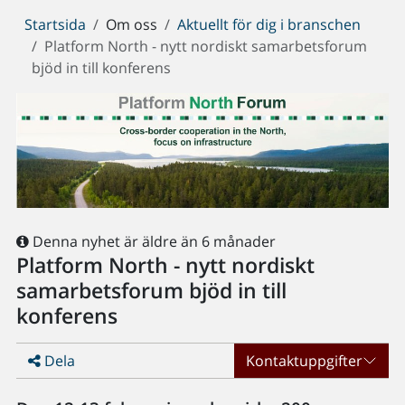
Du
Startsida
Om oss
Aktuellt för dig i branschen
är
Platform North - nytt nordiskt samarbetsforum
här:
bjöd in till konferens
Denna nyhet är äldre än 6 månader
Platform North - nytt nordiskt
samarbetsforum bjöd in till
konferens
Dela
Kontaktuppgifter