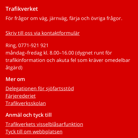
Trafikverket
För frågor om väg, järnväg, färja och övriga frågor.
Skriv till oss via kontaktformulär
Ring, 0771-921 921
måndag–fredag kl. 8.00–16.00 (dygnet runt för
trafikinformation och akuta fel som kräver omedelbar
åtgärd)
Mer om
Delegationen för sjöfartsstöd
Färjerederiet
Trafikverksskolan
Anmäl och tyck till
Trafikverkets visselblåsarfunktion
Tyck till om webbplatsen