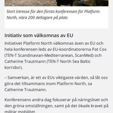
Stort intresse för den första konferensen för Platform
North, nära 200 deltagare på plats
Initiativ som välkomnas av EU
Initiativet Platform North välkomnas även av EU och
hela konferensen leds av EU-koordinatorerna Pat Cox
(TEN-T Scandinavian-Mediterranean, ScanMed) och
Catherine Trautmann (TEN-T North Sea Baltic
korridor).
– Samverkan, är ett av EUs viktigaste värden, så låt oss
göra det tillsammans inom Platform North, sa
Catherine Trautmann.
Konferensens andra dag fokuserar på näringslivet och
den gröna omställningen, samt på det ökade kravet på
militär mobilitet.