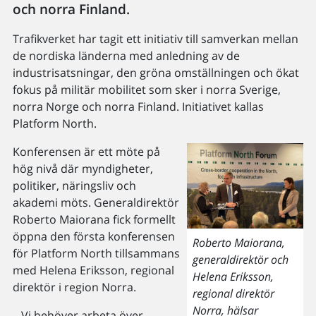
och norra Finland.
Trafikverket har tagit ett initiativ till samverkan mellan
de nordiska länderna med anledning av de
industrisatsningar, den gröna omställningen och ökat
fokus på militär mobilitet som sker i norra Sverige,
norra Norge och norra Finland. Initiativet kallas
Platform North.
Konferensen är ett möte på
hög nivå där myndigheter,
politiker, näringsliv och
akademi möts. Generaldirektör
Roberto Maiorana fick formellt
öppna den första konferensen
Roberto Maiorana,
för Platform North tillsammans
generaldirektör och
med Helena Eriksson, regional
Helena Eriksson,
direktör i region Norra.
regional direktör
Norra, hälsar
– Vi behöver arbeta över