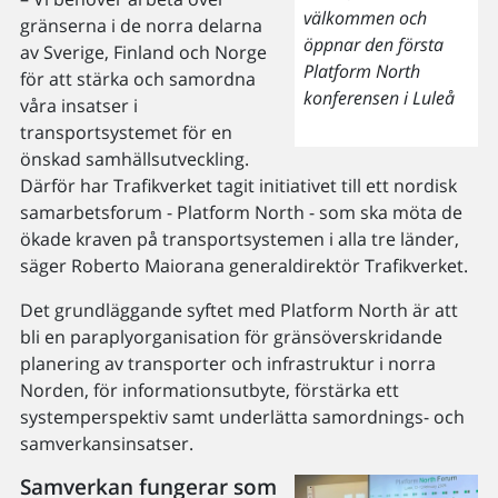
välkommen och
gränserna i de norra delarna
öppnar den första
av Sverige, Finland och Norge
Platform North
för att stärka och samordna
konferensen i Luleå
våra insatser i
transportsystemet för en
önskad samhällsutveckling.
Därför har Trafikverket tagit initiativet till ett nordisk
samarbetsforum - Platform North - som ska möta de
ökade kraven på transportsystemen i alla tre länder,
säger Roberto Maiorana generaldirektör Trafikverket.
Det grundläggande syftet med Platform North är att
bli en paraplyorganisation för gränsöverskridande
planering av transporter och infrastruktur i norra
Norden, för informationsutbyte, förstärka ett
systemperspektiv samt underlätta samordnings- och
samverkansinsatser.
Samverkan fungerar som