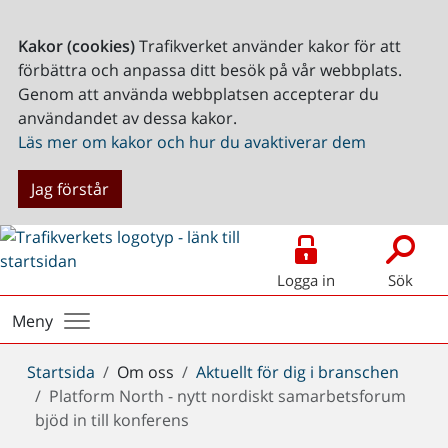
Kakor (cookies)
Trafikverket använder kakor för att
förbättra och anpassa ditt besök på vår webbplats.
Genom att använda webbplatsen accepterar du
användandet av dessa kakor.
Läs mer om kakor och hur du avaktiverar dem
Jag förstår
Logga in
Sök
Meny
Du
Startsida
Om oss
Aktuellt för dig i branschen
är
Platform North - nytt nordiskt samarbetsforum
här:
bjöd in till konferens