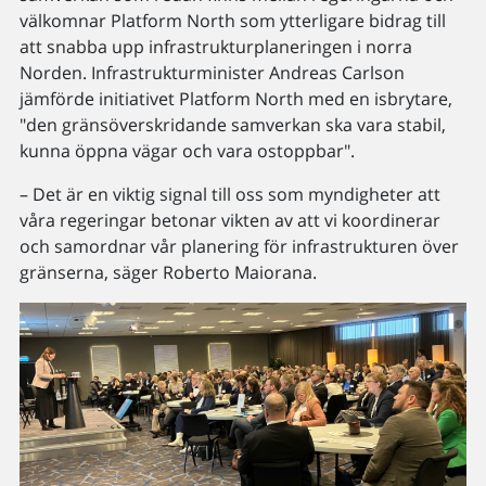
välkomnar Platform North som ytterligare bidrag till
att snabba upp infrastrukturplaneringen i norra
Norden. Infrastrukturminister Andreas Carlson
jämförde initiativet Platform North med en isbrytare,
"den gränsöverskridande samverkan ska vara stabil,
kunna öppna vägar och vara ostoppbar".
– Det är en viktig signal till oss som myndigheter att
våra regeringar betonar vikten av att vi koordinerar
och samordnar vår planering för infrastrukturen över
gränserna, säger Roberto Maiorana.