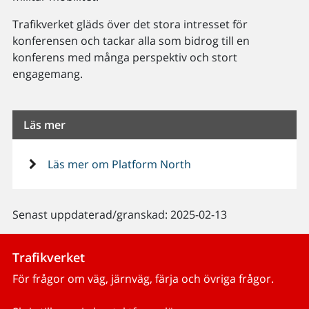
Trafikverket gläds över det stora intresset för
konferensen och tackar alla som bidrog till en
konferens med många perspektiv och stort
engagemang.
Läs mer
Läs mer om Platform North
Senast uppdaterad/granskad: 2025-02-13
Trafikverket
För frågor om väg, järnväg, färja och övriga frågor.