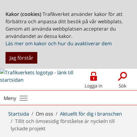
Kakor (cookies)
Trafikverket använder kakor för att
förbättra och anpassa ditt besök på vår webbplats.
Genom att använda webbplatsen accepterar du
användandet av dessa kakor.
Läs mer om kakor och hur du avaktiverar dem
Jag förstår
Logga in
Sök
Meny
Du
Startsida
Om oss
Aktuellt för dig i branschen
är
Tillit och ömsesidig förståelse är nyckeln till
här:
lyckade projekt