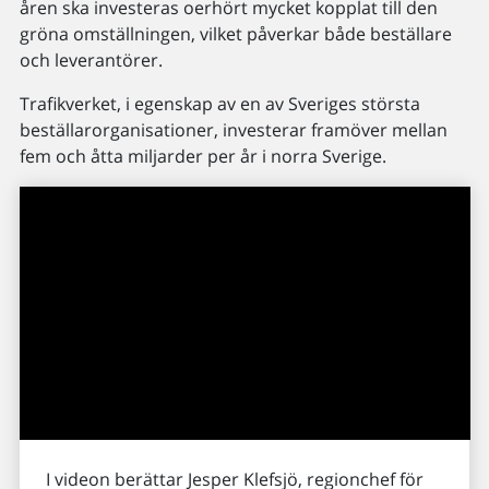
åren ska investeras oerhört mycket kopplat till den
gröna omställningen, vilket påverkar både beställare
och leverantörer.
Trafikverket, i egenskap av en av Sveriges största
beställarorganisationer, investerar framöver mellan
fem och åtta miljarder per år i norra Sverige.
I videon berättar Jesper Klefsjö, regionchef för