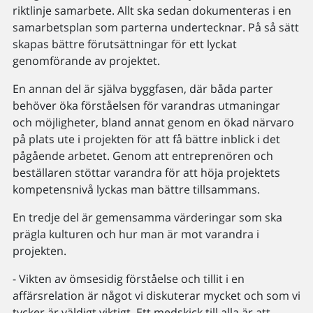
riktlinje samarbete. Allt ska sedan dokumenteras i en
samarbetsplan som parterna undertecknar. På så sätt
skapas bättre förutsättningar för ett lyckat
genomförande av projektet.
En annan del är själva byggfasen, där båda parter
behöver öka förståelsen för varandras utmaningar
och möjligheter, bland annat genom en ökad närvaro
på plats ute i projekten för att få bättre inblick i det
pågående arbetet. Genom att entreprenören och
beställaren stöttar varandra för att höja projektets
kompetensnivå lyckas man bättre tillsammans.
En tredje del är gemensamma värderingar som ska
prägla kulturen och hur man är mot varandra i
projekten.
- Vikten av ömsesidig förståelse och tillit i en
affärsrelation är något vi diskuterar mycket och som vi
tycker är väldigt viktigt. Ett medskick till alla är att