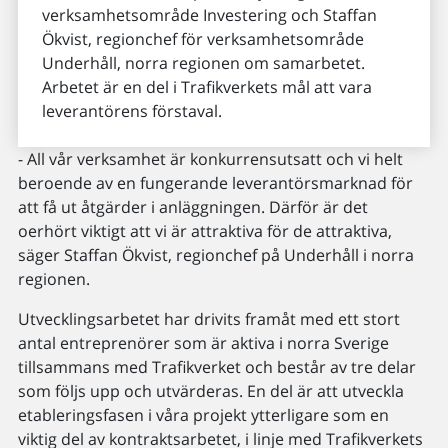
verksamhetsområde Investering och Staffan
Ökvist, regionchef för verksamhetsområde
Underhåll, norra regionen om samarbetet.
Arbetet är en del i Trafikverkets mål att vara
leverantörens förstaval.
- All vår verksamhet är konkurrensutsatt och vi helt
beroende av en fungerande leverantörsmarknad för
att få ut åtgärder i anläggningen. Därför är det
oerhört viktigt att vi är attraktiva för de attraktiva,
säger Staffan Ökvist, regionchef på Underhåll i norra
regionen.
Utvecklingsarbetet har drivits framåt med ett stort
antal entreprenörer som är aktiva i norra Sverige
tillsammans med Trafikverket och består av tre delar
som följs upp och utvärderas. En del är att utveckla
etableringsfasen i våra projekt ytterligare som en
viktig del av kontraktsarbetet, i linje med Trafikverkets