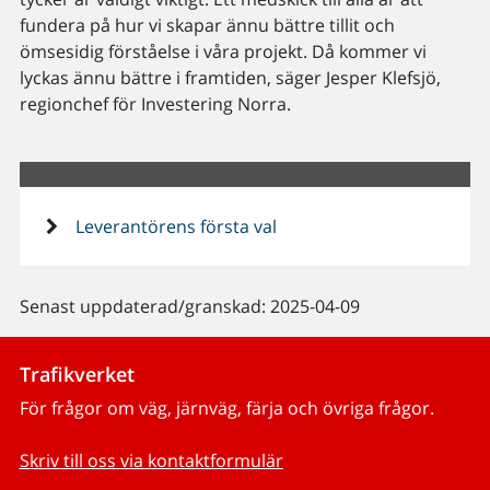
fundera på hur vi skapar ännu bättre tillit och
ömsesidig förståelse i våra projekt. Då kommer vi
lyckas ännu bättre i framtiden, säger Jesper Klefsjö,
regionchef för Investering Norra.
Leverantörens första val
Senast uppdaterad/granskad: 2025-04-09
Trafikverket
För frågor om väg, järnväg, färja och övriga frågor.
Skriv till oss via kontaktformulär