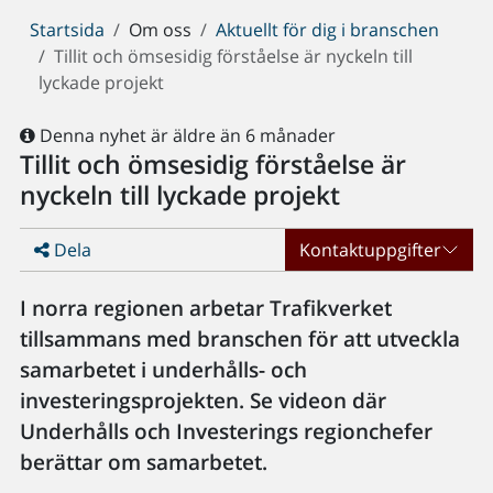
Du
Startsida
Om oss
Aktuellt för dig i branschen
är
Tillit och ömsesidig förståelse är nyckeln till
här:
lyckade projekt
Denna nyhet är äldre än 6 månader
Tillit och ömsesidig förståelse är
nyckeln till lyckade projekt
Dela
Kontaktuppgifter
I norra regionen arbetar Trafikverket
tillsammans med branschen för att utveckla
samarbetet i underhålls- och
investeringsprojekten. Se videon där
Underhålls och Investerings regionchefer
berättar om samarbetet.