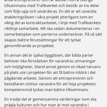
tillsammans med Trafikverket och består av tre delar
som följs upp och utvärderas. En del är att utveckla
etableringsfasen i våra projekt ytterligare som en
viktig del av kontraktsarbetet, i linje med Trafikverkets
riktlinje samarbete. Allt ska sedan dokumenteras i en
samarbetsplan som parterna undertecknar. På så sätt
skapas bättre förutsättningar för ett lyckat
genomförande av projektet.
En annan del är själva byggfasen, där båda parter
behöver öka förståelsen för varandras utmaningar
och möjligheter, bland annat genom en ökad närvaro
på plats ute i projekten för att få bättre inblick i det
pågående arbetet. Genom att entreprenören och
beställaren stöttar varandra för att höja projektets
kompetensnivå lyckas man bättre tillsammans.
En tredje del är gemensamma värderingar som ska
prägla kulturen och hur man är mot varandra i