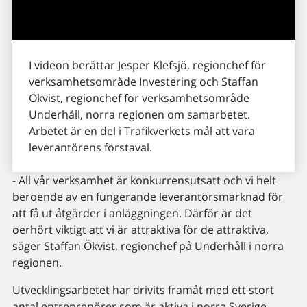
I videon berättar Jesper Klefsjö, regionchef för
verksamhetsområde Investering och Staffan
Ökvist, regionchef för verksamhetsområde
Underhåll, norra regionen om samarbetet.
Arbetet är en del i Trafikverkets mål att vara
leverantörens förstaval.
- All vår verksamhet är konkurrensutsatt och vi helt
beroende av en fungerande leverantörsmarknad för
att få ut åtgärder i anläggningen. Därför är det
oerhört viktigt att vi är attraktiva för de attraktiva,
säger Staffan Ökvist, regionchef på Underhåll i norra
regionen.
Utvecklingsarbetet har drivits framåt med ett stort
antal entreprenörer som är aktiva i norra Sverige