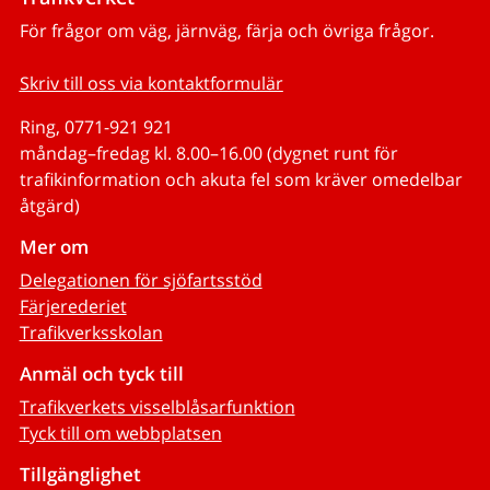
För frågor om väg, järnväg, färja och övriga frågor.
Skriv till oss via kontaktformulär
Ring, 0771-921 921
måndag–fredag kl. 8.00–16.00 (dygnet runt för
trafikinformation och akuta fel som kräver omedelbar
åtgärd)
Mer om
Delegationen för sjöfartsstöd
Färjerederiet
Trafikverksskolan
Anmäl och tyck till
Trafikverkets visselblåsarfunktion
Tyck till om webbplatsen
Tillgänglighet