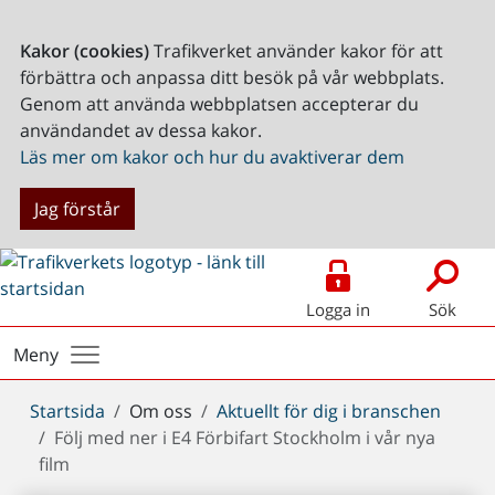
Kakor (cookies)
Trafikverket använder kakor för att
förbättra och anpassa ditt besök på vår webbplats.
Genom att använda webbplatsen accepterar du
användandet av dessa kakor.
Läs mer om kakor och hur du avaktiverar dem
Jag förstår
Logga in
Sök
Meny
Du
Startsida
Om oss
Aktuellt för dig i branschen
är
Följ med ner i E4 Förbifart Stockholm i vår nya
här:
film