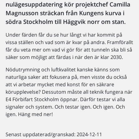
nulägesuppdatering kör projektchef Camilla
Magnusson sträckan från Kungens kurva i
södra Stockholm till Häggvik norr om stan.
Under färden får du se hur långt vi har kommit på
vissa ställen och vad som är kvar på andra. Framförallt
får du veta mer om vad vi gör för att tunneln ska bli så
säker som möjligt att färdas i när den är klar 2030.
Nödutrymning och luftkvalitet kanske känns som
naturliga saker att fokusera på, men visste du också
att vi arbetar mycket med konst för en säkrare
körupplevelse? Dessutom måste all teknik fungera när
E4 Förbifart Stockholm öppnar. Därför testar vi alla
signaler och system. Och testar igen. Och igen. Och
igen. Häng med ner!
Senast uppdaterad/granskad: 2024-12-11