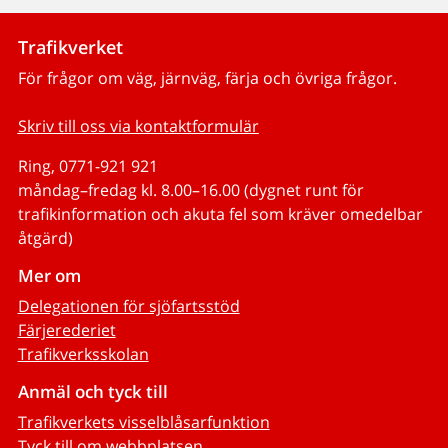
Trafikverket
För frågor om väg, järnväg, färja och övriga frågor.
Skriv till oss via kontaktformulär
Ring, 0771-921 921
måndag–fredag kl. 8.00–16.00 (dygnet runt för
trafikinformation och akuta fel som kräver omedelbar
åtgärd)
Mer om
Delegationen för sjöfartsstöd
Färjerederiet
Trafikverksskolan
Anmäl och tyck till
Trafikverkets visselblåsarfunktion
Tyck till om webbplatsen