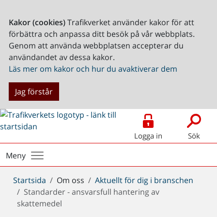
Kakor (cookies)
Trafikverket använder kakor för att
förbättra och anpassa ditt besök på vår webbplats.
Genom att använda webbplatsen accepterar du
användandet av dessa kakor.
Läs mer om kakor och hur du avaktiverar dem
Jag förstår
Logga in
Sök
Meny
Du
Startsida
Om oss
Aktuellt för dig i branschen
är
Standarder - ansvarsfull hantering av
här:
skattemedel