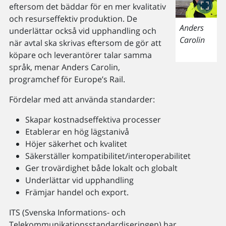
eftersom det bäddar för en mer kvalitativ
och resurseffektiv produktion. De
Anders
underlättar också vid upphandling och
Carolin
när avtal ska skrivas eftersom de gör att
köpare och leverantörer talar samma
språk, menar Anders Carolin,
programchef för Europe’s Rail.
Fördelar med att använda standarder:
Skapar kostnadseffektiva processer
Etablerar en hög lägstanivå
Höjer säkerhet och kvalitet
Säkerställer kompatibilitet/interoperabilitet
Ger trovärdighet både lokalt och globalt
Underlättar vid upphandling
Främjar handel och export.
ITS (Svenska Informations- och
Telekommunikationsstandardiseringen) har,