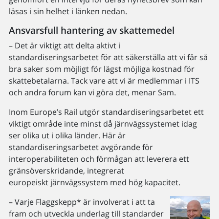
läsas i sin helhet i länken nedan.
Ansvarsfull hantering av skattemedel
– Det är viktigt att delta aktivt i
standardiseringsarbetet för att säkerställa att vi får så
bra saker som möjligt för lägst möjliga kostnad för
skattebetalarna. Tack vare att vi är medlemmar i ITS
och andra forum kan vi göra det, menar Sam.
Inom Europe’s Rail utgör standardiseringsarbetet ett
viktigt område inte minst då järnvägssystemet idag
ser olika ut i olika länder. Här är
standardiseringsarbetet avgörande för
interoperabiliteten och förmågan att leverera ett
gränsöverskridande, integrerat
europeiskt järnvägssystem med hög kapacitet.
– Varje Flaggskepp* är involverat i att ta
fram och utveckla underlag till standarder