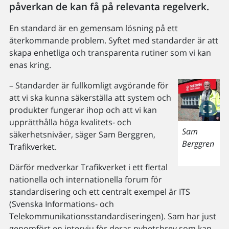
påverkan de kan få på relevanta regelverk.
En standard är en gemensam lösning på ett
återkommande problem. Syftet med standarder är att
skapa enhetliga och transparenta rutiner som vi kan
enas kring.
– Standarder är fullkomligt avgörande för
att vi ska kunna säkerställa att system och
produkter fungerar ihop och att vi kan
upprätthålla höga kvalitets- och
Sam
säkerhetsnivåer, säger Sam Berggren,
Berggren
Trafikverket.
Därför medverkar Trafikverket i ett flertal
nationella och internationella forum för
standardisering och ett centralt exempel är ITS
(Svenska Informations- och
Telekommunikationsstandardiseringen). Sam har just
genomfört en intervju för deras nyhetsbrev som kan