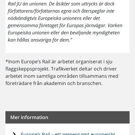
Rail JU än unionen. De åsikter som uttrycks är dock
författarens/författarnas egna och återspeglar inte
nödvändigtvis Europeiska unionens eller det
gemensamma företaget för Europas järnvägar. Varken
Europeiska unionen eller den beviljande myndigheten
kan hållas ansvariga för dem.”
*Inom Europe’s Rail är arbetet organiserat i sju
flaggskeppsprojekt. Trafikverket deltar och driver
arbetet inom samtliga områden tillsammans med
företrädare från akademin och branschen.
Mer information
Europe’s Rail – ett gemensamt europeiskt