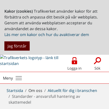
Kakor (cookies)
Trafikverket använder kakor för att
förbättra och anpassa ditt besök på vår webbplats.
Genom att använda webbplatsen accepterar du
användandet av dessa kakor.
Läs mer om kakor och hur du avaktiverar dem
Jag förstår
Logga in
Sök
Meny
Du
Startsida
Om oss
Aktuellt för dig i branschen
är
Standarder - ansvarsfull hantering av
här:
skattemedel