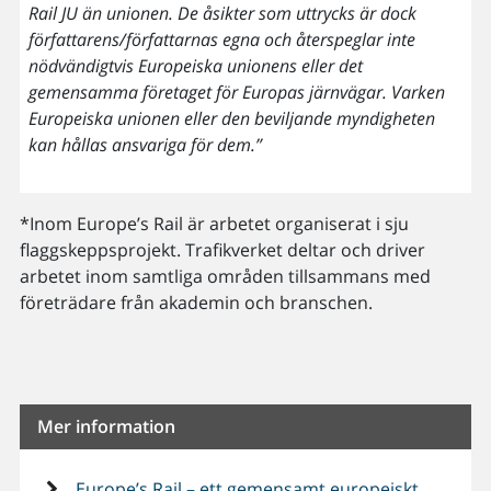
Rail JU än unionen. De åsikter som uttrycks är dock
författarens/författarnas egna och återspeglar inte
nödvändigtvis Europeiska unionens eller det
gemensamma företaget för Europas järnvägar. Varken
Europeiska unionen eller den beviljande myndigheten
kan hållas ansvariga för dem.”
*Inom Europe’s Rail är arbetet organiserat i sju
flaggskeppsprojekt. Trafikverket deltar och driver
arbetet inom samtliga områden tillsammans med
företrädare från akademin och branschen.
Mer information
Europe’s Rail – ett gemensamt europeiskt