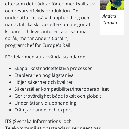
eftersom det bäddar för en mer kvalitativ
och resurseffektiv produktion. De
Anders
underlättar också vid upphandling och
Carolin
när avtal ska skrivas eftersom de gör att
köpare och leverantörer talar samma
språk, menar Anders Carolin,
programchef för Europe’s Rail.
Fördelar med att använda standarder:
Skapar kostnadseffektiva processer
Etablerar en hög lägstanivå
Höjer säkerhet och kvalitet
Säkerställer kompatibilitet/interoperabilitet
Ger trovärdighet både lokalt och globalt
Underlättar vid upphandling
Främjar handel och export.
ITS (Svenska Informations- och
Telekommunikationsstandardiseringen) har,