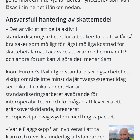
läsas i sin helhet i länken nedan.
Ansvarsfull hantering av skattemedel
– Det är viktigt att delta aktivt i
standardiseringsarbetet för att säkerställa att vi får så
bra saker som möjligt för lägst möjliga kostnad för
skattebetalarna. Tack vare att vi är medlemmar i ITS
och andra forum kan vi göra det, menar Sam.
Inom Europe’s Rail utgör standardiseringsarbetet ett
viktigt område inte minst då järnvägssystemet idag
ser olika ut i olika länder. Här är
standardiseringsarbetet avgörande för
interoperabiliteten och förmågan att leverera ett
gränsöverskridande, integrerat
europeiskt järnvägssystem med hög kapacitet.
– Varje Flaggskepp* är involverat i att ta
fram och utveckla underlag till standarder