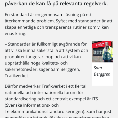
påverkan de kan få på relevanta regelverk.
En standard är en gemensam lösning på ett
återkommande problem. Syftet med standarder är att
skapa enhetliga och transparenta rutiner som vi kan
enas kring.
– Standarder är fullkomligt avgörande för
att vi ska kunna säkerställa att system och
produkter fungerar ihop och att vi kan
upprätthålla höga kvalitets- och
Sam
säkerhetsnivåer, säger Sam Berggren,
Berggren
Trafikverket.
Därför medverkar Trafikverket i ett flertal
nationella och internationella forum för
standardisering och ett centralt exempel är ITS
(Svenska Informations- och
Telekommunikationsstandardiseringen). Sam har just
genomfört en intervju för deras nyhetsbrev som kan