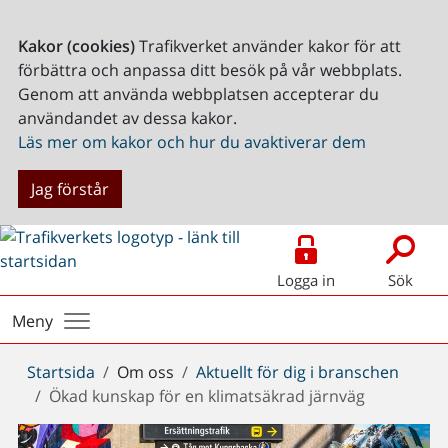
Kakor (cookies)
Trafikverket använder kakor för att
förbättra och anpassa ditt besök på vår webbplats.
Genom att använda webbplatsen accepterar du
användandet av dessa kakor.
Läs mer om kakor och hur du avaktiverar dem
Jag förstår
Logga in
Sök
Meny
Du
Startsida
Om oss
Aktuellt för dig i branschen
är
Ökad kunskap för en klimatsäkrad järnväg
här: