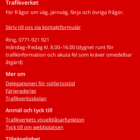
Trafikverket
För frågor om väg, järnväg, färja och övriga frågor.
Skriv till oss via kontaktformulär
Ring, 0771-921 921
måndag–fredag kl. 8.00–16.00 (dygnet runt för
trafikinformation och akuta fel som kräver omedelbar
åtgärd)
Mer om
Delegationen för sjöfartsstöd
Färjerederiet
Trafikverksskolan
Anmäl och tyck till
Trafikverkets visselblåsarfunktion
Tyck till om webbplatsen
Tillgänglighet