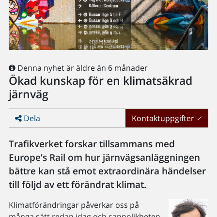
Denna nyhet är äldre än 6 månader
Ökad kunskap för en klimatsäkrad
järnväg
Dela
Kontaktuppgifter
Trafikverket forskar tillsammans med
Europe’s Rail om hur järnvägsanläggningen
bättre kan stå emot extraordinära händelser
till följd av ett förändrat klimat.
Klimatförändringar påverkar oss på
många sätt redan idag och sannolikheten