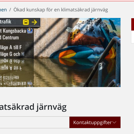
chen
Ökad kunskap för en klimatsäkrad järnväg
atsäkrad järnväg
Kontaktuppgifter