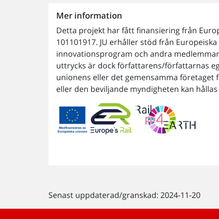
Mer information
Detta projekt har fått finansiering från Europ
101101917. JU erhåller stöd från Europeisk
innovationsprogram och andra medlemmar a
uttrycks är dock författarens/författarnas 
unionens eller det gemensamma företaget f
eller den beviljande myndigheten kan hållas
Senast uppdaterad/granskad: 2024-11-20