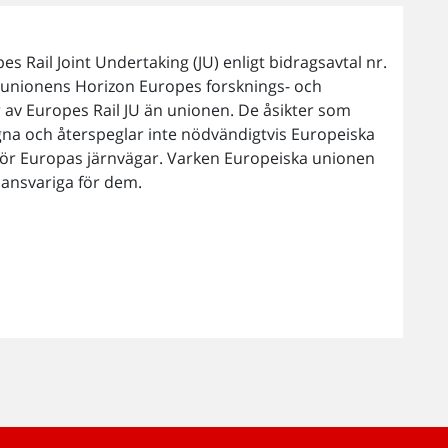
es Rail Joint Undertaking (JU) enligt bidragsavtal nr.
a unionens Horizon Europes forsknings- och
v Europes Rail JU än unionen. De åsikter som
egna och återspeglar inte nödvändigtvis Europeiska
ör Europas järnvägar. Varken Europeiska unionen
 ansvariga för dem.