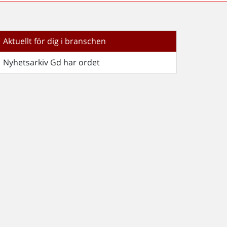
Aktuellt för dig i branschen
Nyhetsarkiv Gd har ordet