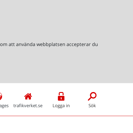
Genom att använda webbplatsen accepterar du
ages
trafikverket.se
Logga in
Sök