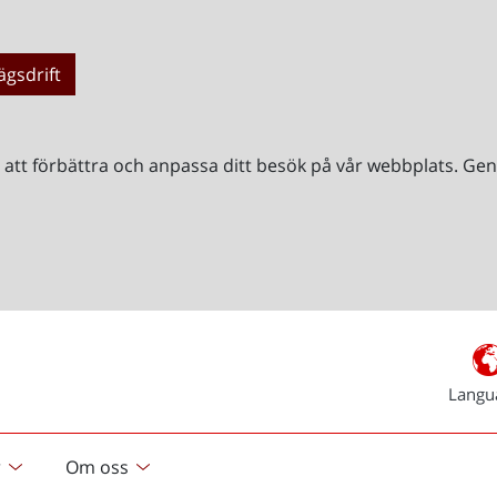
ägsdrift
r att förbättra och anpassa ditt besök på vår webbplats. 
Langu
r
Om oss