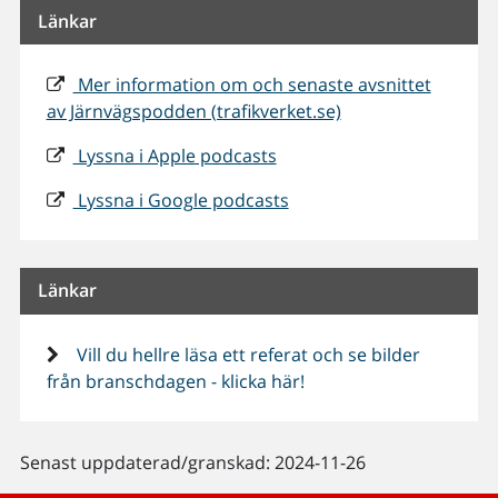
Länkar
Mer information om och senaste avsnittet
av Järnvägspodden (trafikverket.se)
Lyssna i Apple podcasts
Lyssna i Google podcasts
Länkar
Vill du hellre läsa ett referat och se bilder
från branschdagen - klicka här!
Senast uppdaterad/granskad: 2024-11-26