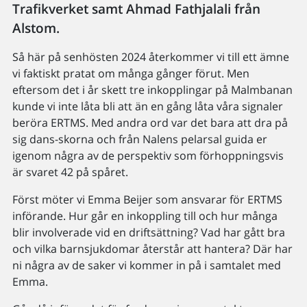
Trafikverket samt Ahmad Fathjalali från
Alstom.
Så här på senhösten 2024 återkommer vi till ett ämne
vi faktiskt pratat om många gånger förut. Men
eftersom det i år skett tre inkopplingar på Malmbanan
kunde vi inte låta bli att än en gång låta våra signaler
beröra ERTMS. Med andra ord var det bara att dra på
sig dans-skorna och från Nalens pelarsal guida er
igenom några av de perspektiv som förhoppningsvis
är svaret 42 på spåret.
Först möter vi Emma Beijer som ansvarar för ERTMS
införande. Hur går en inkoppling till och hur många
blir involverade vid en driftsättning? Vad har gått bra
och vilka barnsjukdomar återstår att hantera? Där har
ni några av de saker vi kommer in på i samtalet med
Emma.