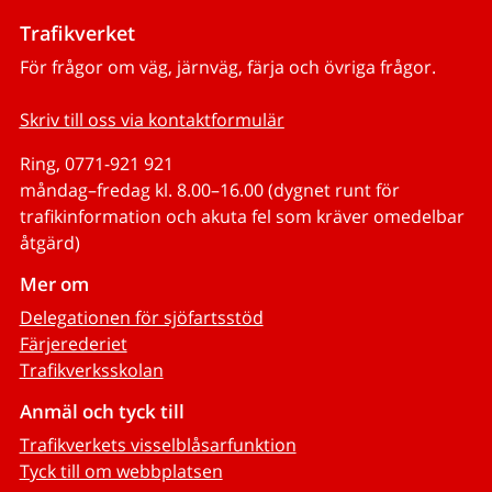
Trafikverket
För frågor om väg, järnväg, färja och övriga frågor.
Skriv till oss via kontaktformulär
Ring, 0771-921 921
måndag–fredag kl. 8.00–16.00 (dygnet runt för
trafikinformation och akuta fel som kräver omedelbar
åtgärd)
Mer om
Delegationen för sjöfartsstöd
Färjerederiet
Trafikverksskolan
Anmäl och tyck till
Trafikverkets visselblåsarfunktion
Tyck till om webbplatsen