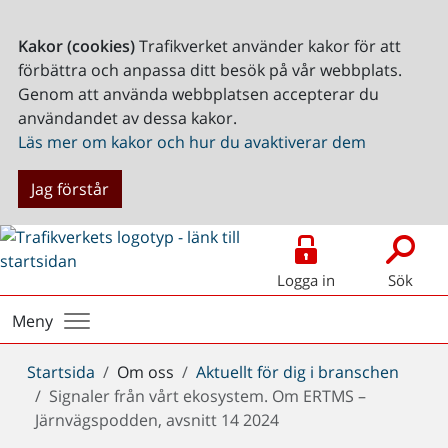
Kakor (cookies)
Trafikverket använder kakor för att
förbättra och anpassa ditt besök på vår webbplats.
Genom att använda webbplatsen accepterar du
användandet av dessa kakor.
Läs mer om kakor och hur du avaktiverar dem
Jag förstår
Logga in
Sök
Meny
Du
Startsida
Om oss
Aktuellt för dig i branschen
är
Signaler från vårt ekosystem. Om ERTMS –
här:
Järnvägspodden, avsnitt 14 2024