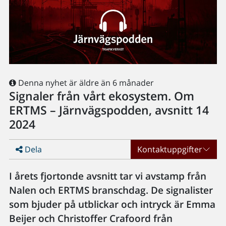
Denna nyhet är äldre än 6 månader
Signaler från vårt ekosystem. Om
ERTMS – Järnvägspodden, avsnitt 14
2024
Dela
Kontaktuppgifter
I årets fjortonde avsnitt tar vi avstamp från
Nalen och ERTMS branschdag. De signalister
som bjuder på utblickar och intryck är Emma
Beijer och Christoffer Crafoord från