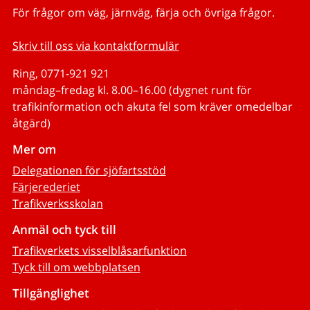
För frågor om väg, järnväg, färja och övriga frågor.
Skriv till oss via kontaktformulär
Ring, 0771-921 921
måndag–fredag kl. 8.00–16.00 (dygnet runt för
trafikinformation och akuta fel som kräver omedelbar
åtgärd)
Mer om
Delegationen för sjöfartsstöd
Färjerederiet
Trafikverksskolan
Anmäl och tyck till
Trafikverkets visselblåsarfunktion
Tyck till om webbplatsen
Tillgänglighet