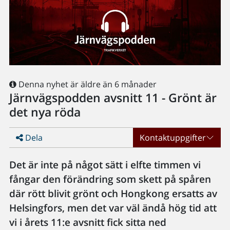
Denna nyhet är äldre än 6 månader
Järnvägspodden avsnitt 11 - Grönt är
det nya röda
Dela
Kontaktuppgifter
Det är inte på något sätt i elfte timmen vi
fångar den förändring som skett på spåren
där rött blivit grönt och Hongkong ersatts av
Helsingfors, men det var väl ändå hög tid att
vi i årets 11:e avsnitt fick sitta ned