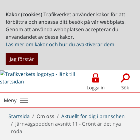
Kakor (cookies)
Trafikverket använder kakor för att
förbättra och anpassa ditt besök på vår webbplats.
Genom att använda webbplatsen accepterar du
användandet av dessa kakor.
Läs mer om kakor och hur du avaktiverar dem
Jag förstår
Logga in
Sök
Meny
Du
Startsida
Om oss
Aktuellt för dig i branschen
är
Järnvägspodden avsnitt 11 - Grönt är det nya
här:
röda