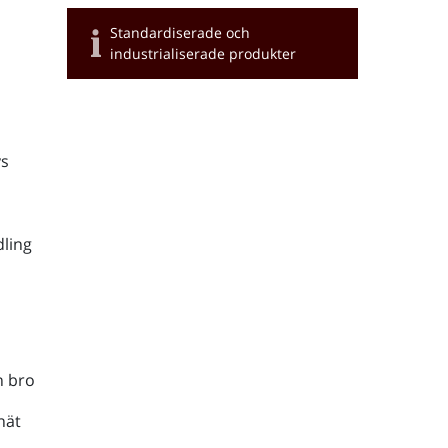
Standardiserade och
industrialiserade produkter
s
ling
h bro
nät