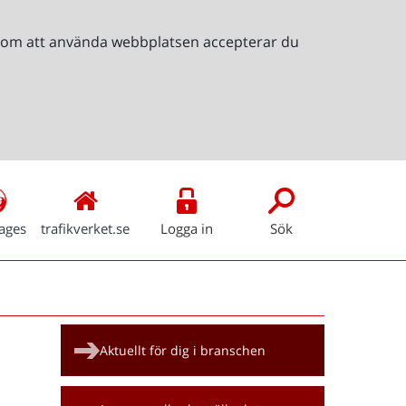
Genom att använda webbplatsen accepterar du
ages
trafikverket.se
Logga in
Sök
Snabblänkar
Aktuellt för dig i branschen