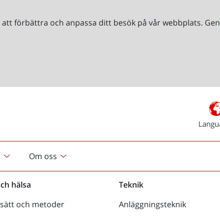
r att förbättra och anpassa ditt besök på vår webbplats. 
Langu
r
Om oss
och hälsa
Teknik
sätt och metoder
Anläggningsteknik