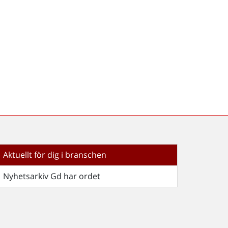
Aktuellt för dig i branschen
Nyhetsarkiv Gd har ordet