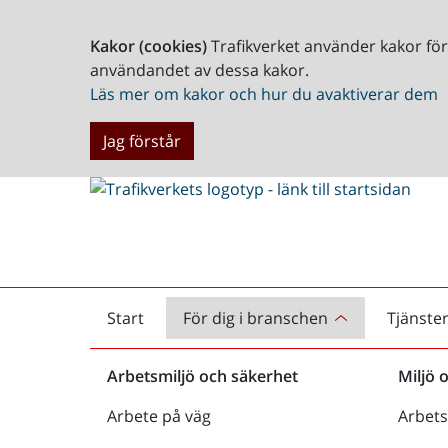
Kakor (cookies)
Trafikverket använder kakor fö
användandet av dessa kakor.
Läs mer om kakor och hur du avaktiverar dem
Jag förstår
Start
För dig i branschen
Tjänste
Startsida
Arbetsmiljö och säkerhet
Miljö 
Arbete på väg
Arbets