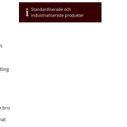
Standardiserade och
industrialiserade produkter
s
ling
h bro
nät