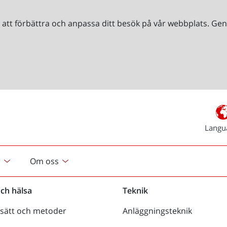
r att förbättra och anpassa ditt besök på vår webbplats. 
Langu
r
Om oss
och hälsa
Teknik
sätt och metoder
Anläggningsteknik