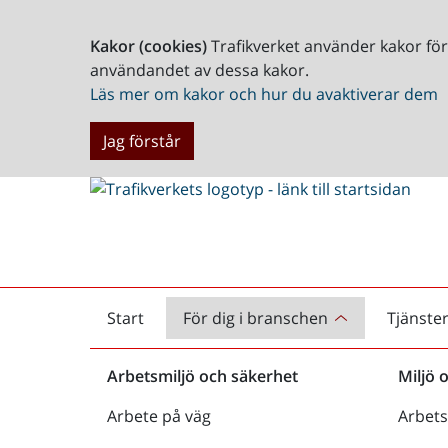
Kakor (cookies)
Trafikverket använder kakor fö
användandet av dessa kakor.
Läs mer om kakor och hur du avaktiverar dem
Jag förstår
Start
För dig i branschen
Tjänste
Startsida
Arbetsmiljö och säkerhet
Miljö 
Arbete på väg
Arbets