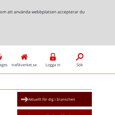
Genom att använda webbplatsen accepterar du
ages
trafikverket.se
Logga in
Sök
Snabblänkar
Aktuellt för dig i branschen