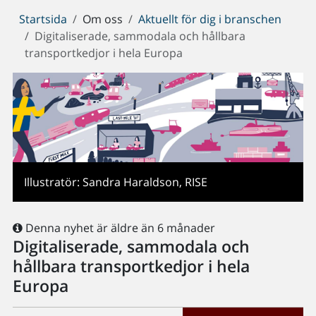
Du
Startsida
Om oss
Aktuellt för dig i branschen
är
Digitaliserade, sammodala och hållbara
här:
transportkedjor i hela Europa
Illustratör: Sandra Haraldson, RISE
Denna nyhet är äldre än 6 månader
Digitaliserade, sammodala och
hållbara transportkedjor i hela
Europa