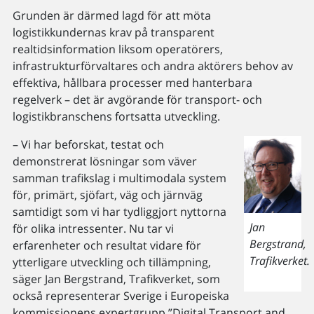
Grunden är därmed lagd för att möta
logistikkundernas krav på transparent
realtidsinformation liksom operatörers,
infrastrukturförvaltares och andra aktörers behov av
effektiva, hållbara processer med hanterbara
regelverk – det är avgörande för transport- och
logistikbranschens fortsatta utveckling.
– Vi har beforskat, testat och
demonstrerat lösningar som väver
samman trafikslag i multimodala system
för, primärt, sjöfart, väg och järnväg
samtidigt som vi har tydliggjort nyttorna
Jan
för olika intressenter. Nu tar vi
Bergstrand,
erfarenheter och resultat vidare för
Trafikverket.
ytterligare utveckling och tillämpning,
säger Jan Bergstrand, Trafikverket, som
också representerar Sverige i Europeiska
kommissionens expertgrupp ”Digital Transport and