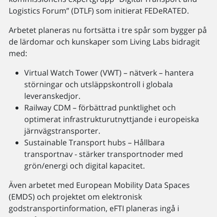
Logistics Forum” (DTLF) som initierat FEDeRATED.
Arbetet planeras nu fortsätta i tre spår som bygger på
de lärdomar och kunskaper som Living Labs bidragit
med:
Virtual Watch Tower (VWT) – nätverk – hantera
störningar och utsläppskontroll i globala
leveranskedjor.
Railway CDM – förbättrad punktlighet och
optimerat infrastrukturutnyttjande i europeiska
järnvägstransporter.
Sustainable Transport hubs – Hållbara
transportnav - stärker transportnoder med
grön/energi och digital kapacitet.
Även arbetet med European Mobility Data Spaces
(EMDS) och projektet om elektronisk
godstransportinformation, eFTI planeras ingå i