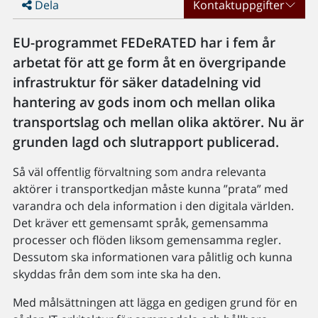
Dela
Kontaktuppgifter
EU-programmet FEDeRATED har i fem år
arbetat för att ge form åt en övergripande
infrastruktur för säker datadelning vid
hantering av gods inom och mellan olika
transportslag och mellan olika aktörer. Nu är
grunden lagd och slutrapport publicerad.
Så väl offentlig förvaltning som andra relevanta
aktörer i transportkedjan måste kunna ”prata” med
varandra och dela information i den digitala världen.
Det kräver ett gemensamt språk, gemensamma
processer och flöden liksom gemensamma regler.
Dessutom ska informationen vara pålitlig och kunna
skyddas från dem som inte ska ha den.
Med målsättningen att lägga en gedigen grund för en