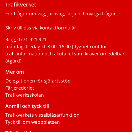
Trafikverket
För frågor om väg, järnväg, färja och övriga frågor.
Skriv till oss via kontaktformulär
Ring, 0771-921 921
måndag–fredag kl. 8.00–16.00 (dygnet runt för
trafikinformation och akuta fel som kräver omedelbar
åtgärd)
Mer om
Delegationen för sjöfartsstöd
Färjerederiet
Trafikverksskolan
Anmäl och tyck till
Trafikverkets visselblåsarfunktion
Tyck till om webbplatsen