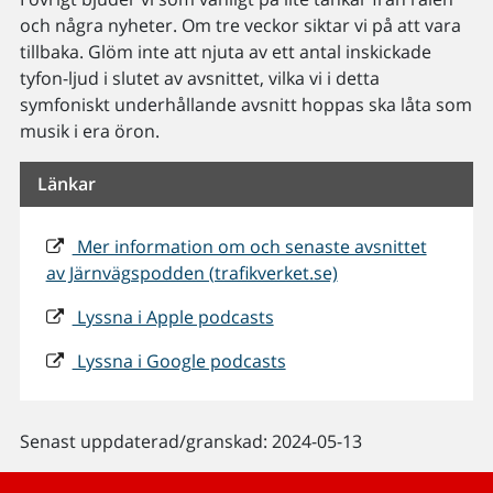
och några nyheter. Om tre veckor siktar vi på att vara
tillbaka. Glöm inte att njuta av ett antal inskickade
tyfon-ljud i slutet av avsnittet, vilka vi i detta
symfoniskt underhållande avsnitt hoppas ska låta som
musik i era öron.
Länkar
Mer information om och senaste avsnittet
av Järnvägspodden (trafikverket.se)
Lyssna i Apple podcasts
Lyssna i Google podcasts
Senast uppdaterad/granskad: 2024-05-13