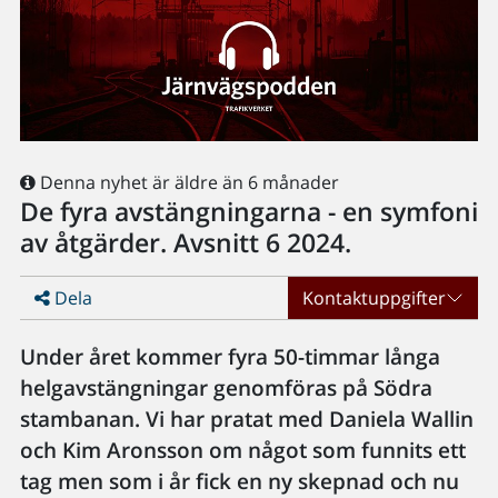
Denna nyhet är äldre än 6 månader
De fyra avstängningarna - en symfoni
av åtgärder. Avsnitt 6 2024.
Dela
Kontaktuppgifter
Under året kommer fyra 50-timmar långa
helgavstängningar genomföras på Södra
stambanan. Vi har pratat med Daniela Wallin
och Kim Aronsson om något som funnits ett
tag men som i år fick en ny skepnad och nu