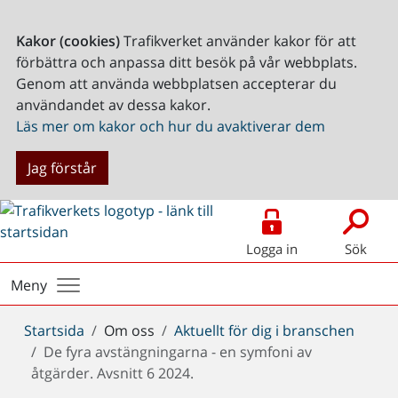
Kakor (cookies)
Trafikverket använder kakor för att
förbättra och anpassa ditt besök på vår webbplats.
Genom att använda webbplatsen accepterar du
användandet av dessa kakor.
Läs mer om kakor och hur du avaktiverar dem
Jag förstår
Logga in
Sök
Meny
Du
Startsida
Om oss
Aktuellt för dig i branschen
är
De fyra avstängningarna - en symfoni av
här:
åtgärder. Avsnitt 6 2024.