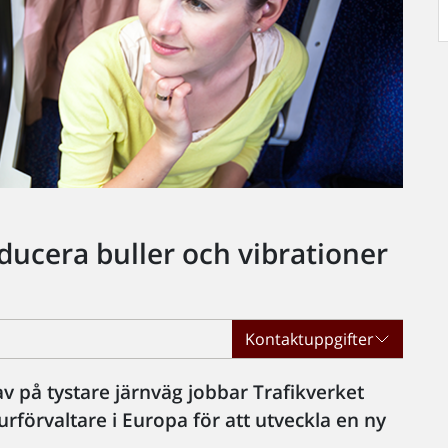
reducera buller och vibrationer
Kontaktuppgifter
v på tystare järnväg jobbar Trafikverket
rförvaltare i Europa för att utveckla en ny