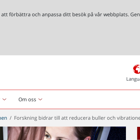
r att förbättra och anpassa ditt besök på vår webbplats. 
Langu
r
Om oss
chen
Forskning bidrar till att reducera buller och vibration