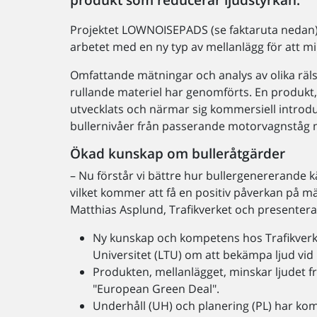
Projektet LOWNOISEPADS (se faktaruta nedan) 
arbetet med en ny typ av mellanlägg för att mi
Omfattande mätningar och analys av olika räls
rullande materiel har genomförts. En produkt,
utvecklats och närmar sig kommersiell introdu
bullernivåer från passerande motorvagnståg 
Ökad kunskap om bulleråtgärder
– Nu förstår vi bättre hur bullergenererande k
vilket kommer att få en positiv påverkan på mä
Matthias Asplund, Trafikverket och presentera
Ny kunskap och kompetens hos Trafikverk
Universitet (LTU) om att bekämpa ljud vid 
Produkten, mellanlägget, minskar ljudet fr
"European Green Deal".
Underhåll (UH) och planering (PL) har ko