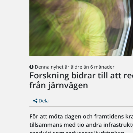
Denna nyhet är äldre än 6 månader
Forskning bidrar till att 
från järnvägen
Dela
För att möta dagen och framtidens kra
tillsammans med tio andra infrastruktu
produkt som reducerar ljudstyrkan.