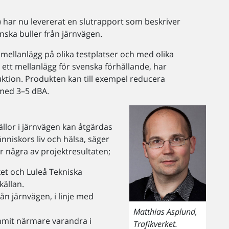
har nu levererat en slutrapport som beskriver
nska buller från järnvägen.
mellanlägg på olika testplatser och med olika
 ett mellanlägg för svenska förhållande, har
ktion. Produkten kan till exempel reducera
med 3–5 dBA.
ällor i järnvägen kan åtgärdas
nniskors liv och hälsa, säger
r några av projektresultaten;
et och Luleå Tekniska
källan.
ån järnvägen, i linje med
Matthias Asplund,
mmit närmare varandra i
Trafikverket.