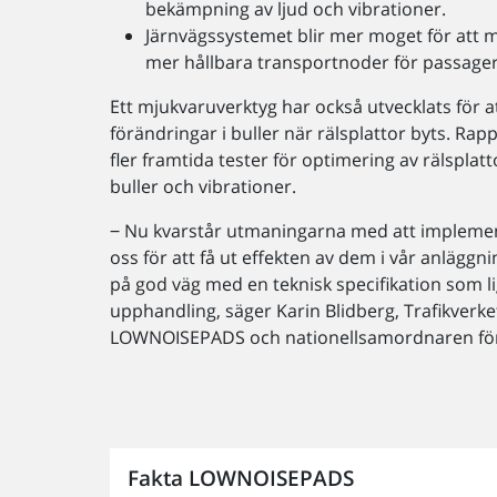
bekämpning av ljud och vibrationer.
Järnvägssystemet blir mer moget för att m
mer hållbara transportnoder för passage
Ett mjukvaruverktyg har också utvecklats för 
förändringar i buller när rälsplattor byts. 
fler framtida tester för optimering av rälsplatt
buller och vibrationer.
‒ Nu kvarstår utmaningarna med att impleme
oss för att få ut effekten av dem i vår anläggni
på god väg med en teknisk specifikation som lig
upphandling, säger Karin Blidberg, Trafikverke
LOWNOISEPADS och nationellsamordnaren för 
Fakta LOWNOISEPADS