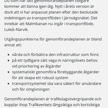
Du som har läst genomförandeplanen tidigare
kommer att känna igen dig. Nytt i årets version är
dock att vi har anpassat planen efter den beslutade
indelningen av transportflöden i järnvägsnätet. Det
innebär att Malmbanan nu ingår i transportflöde,
Luleå–Narvik.
Utgångspunkterna för genomförandeplanen är bland
annat att:
vårda och förbättra den infrastruktur som finns
på ett tydligare sätt väga in näringslivets behov
vid prioritering av åtgärder
systematiskt genomföra förebyggande åtgärder
för att skapa ett robust system
transportsystemet ska vara säkert för användare
och för omgivningen
Genomförandeplanen är trafikslagsövergripande och
kopplar ihop Trafikverkets långsiktiga och kortsiktiga