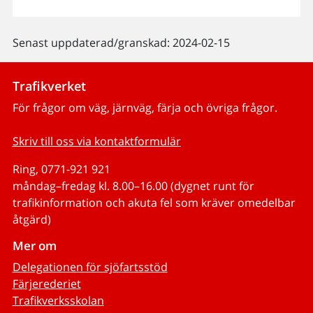
Senast uppdaterad/granskad: 2024-02-15
Trafikverket
För frågor om väg, järnväg, färja och övriga frågor.
Skriv till oss via kontaktformulär
Ring, 0771-921 921
måndag–fredag kl. 8.00–16.00 (dygnet runt för
trafikinformation och akuta fel som kräver omedelbar
åtgärd)
Mer om
Delegationen för sjöfartsstöd
Färjerederiet
Trafikverksskolan