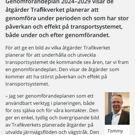
Genomförandeplan 2024–2029 visar de
åtgärder Traﬁkverket planerar att
genomföra under perioden och som har stor
påverkan och effekt på transportsystemet,
både under och efter genomförandet.
För att ge en bild av vilka åtgärder Trafikverket
planerar för att underhålla och utveckla
transportsystemet de kommande sex åren, tar vi fram
en genomförandeplan. Den visar de åtgärder som
kommer att ha störst påverkan och effekt på
transportsystemet.
– Jag ser genomförandeplanen som ett
användbart verktyg i planeringen, både
för oss själva och för våra kontakter. Den
ger en enkel, tydlig och övergripande bild
av Trafikverkets planerade åtgärder på
Tommy
utvalda järnvägsflöden och vägstråk. Den