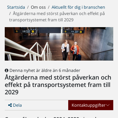
Du
Startsida
Om oss
Aktuellt för dig i branschen
är
Åtgärderna med störst påverkan och effekt på
här:
transportsystemet fram till 2029
Denna nyhet är äldre än 6 månader
Åtgärderna med störst påverkan och
effekt på transportsystemet fram till
2029
Dela
Kontaktuppgifter