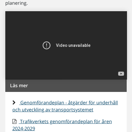
planering.
Läs mer
Genomförandeplan - åtgärder för underhåll
och utveckling av transportsystemet
Trafikverkets genomförandeplan för åren
2024-2029