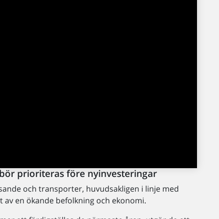
bör prioriteras före nyinvesteringar
sande och transporter, huvudsakligen i linje med
llt av en ökande befolkning och ekonomi.