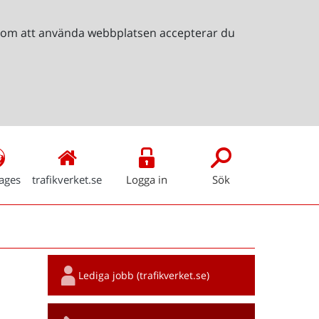
Genom att använda webbplatsen accepterar du
ages
trafikverket.se
Logga in
Sök
Snabblänkar
Lediga jobb (trafikverket.se)