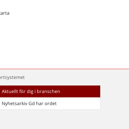
karta
portsystemet
Aktuellt för dig i branschen
Nyhetsarkiv Gd har ordet