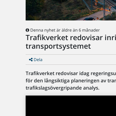
Denna nyhet är äldre än 6 månader
Trafikverket redovisar in
transportsystemet
Dela
Trafikverket redovisar idag regeringsu
för den långsiktiga planeringen av tra
trafikslagsövergripande analys.