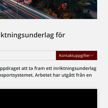
riktningsunderlag för
Kontaktuppgifter
ppdraget att ta fram ett inriktningsunderlag
nsportsystemet. Arbetet har utgått från en