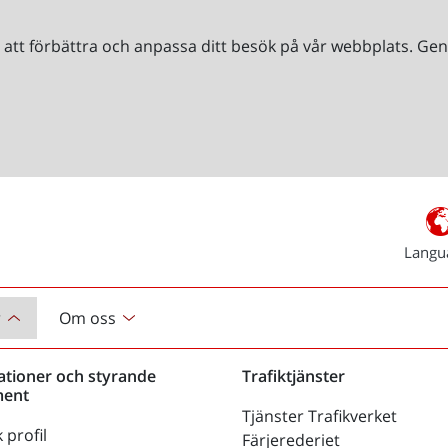
r att förbättra och anpassa ditt besök på vår webbplats. 
Langu
r
Om oss
ationer och styrande
Trafiktjänster
ent
Tjänster Trafikverket
 profil
Färjerederiet