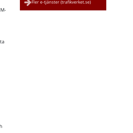
Fler e-tjänster (trafikverket.se)
CM-
ta
h