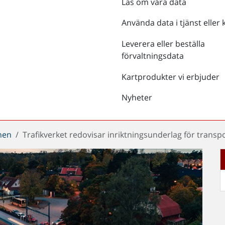
Läs om våra data
Använda data i tjänst eller 
Leverera eller beställa
förvaltningsdata
Kartprodukter vi erbjuder
Nyheter
chen
Trafikverket redovisar inriktningsunderlag för trans