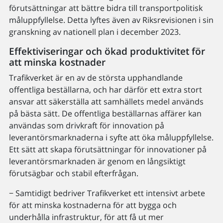
förutsättningar att bättre bidra till transportpolitisk
måluppfyllelse. Detta lyftes även av Riksrevisionen i sin
granskning av nationell plan i december 2023.
Effektiviseringar och ökad produktivitet för
att minska kostnader
Trafikverket är en av de största upphandlande
offentliga beställarna, och har därför ett extra stort
ansvar att säkerställa att samhällets medel används
på bästa sätt. De offentliga beställarnas affärer kan
användas som drivkraft för innovation på
leverantörsmarknaderna i syfte att öka måluppfyllelse.
Ett sätt att skapa förutsättningar för innovationer på
leverantörsmarknaden är genom en långsiktigt
förutsägbar och stabil efterfrågan.
− Samtidigt bedriver Trafikverket ett intensivt arbete
för att minska kostnaderna för att bygga och
underhålla infrastruktur, för att få ut mer