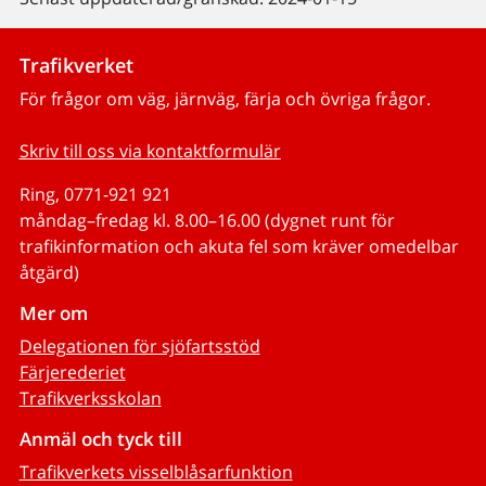
Trafikverket
För frågor om väg, järnväg, färja och övriga frågor.
Skriv till oss via kontaktformulär
Ring, 0771-921 921
måndag–fredag kl. 8.00–16.00 (dygnet runt för
trafikinformation och akuta fel som kräver omedelbar
åtgärd)
Mer om
Delegationen för sjöfartsstöd
Färjerederiet
Trafikverksskolan
Anmäl och tyck till
Trafikverkets visselblåsarfunktion