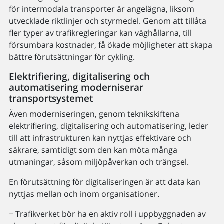
för intermodala transporter är angelägna, liksom
utvecklade riktlinjer och styrmedel. Genom att tillåta
fler typer av trafikregleringar kan väghållarna, till
försumbara kostnader, få ökade möjligheter att skapa
bättre förutsättningar för cykling.
Elektrifiering, digitalisering och
automatisering moderniserar
transportsystemet
Även moderniseringen, genom teknikskiftena
elektrifiering, digitalisering och automatisering, leder
till att infrastrukturen kan nyttjas effektivare och
säkrare, samtidigt som den kan möta många
utmaningar, såsom miljöpåverkan och trängsel.
En förutsättning för digitaliseringen är att data kan
nyttjas mellan och inom organisationer.
− Trafikverket bör ha en aktiv roll i uppbyggnaden av