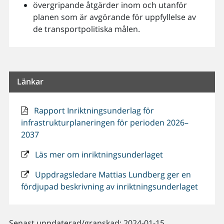
övergripande åtgärder inom och utanför
planen som är avgörande för uppfyllelse av
de transportpolitiska målen.
Länkar
Rapport Inriktningsunderlag för
infrastrukturplaneringen för perioden 2026–
2037
Läs mer om inriktningsunderlaget
Uppdragsledare Mattias Lundberg ger en
fördjupad beskrivning av inriktningsunderlaget
Senast uppdaterad/granskad: 2024-01-15