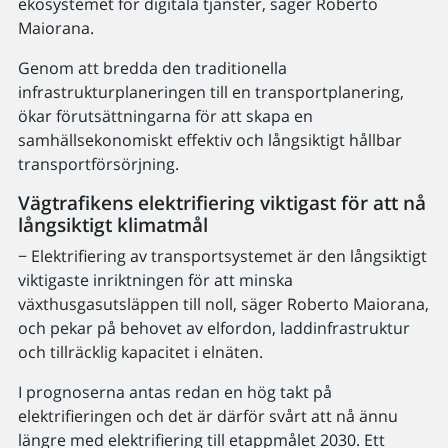
ekosystemet för digitala tjänster, säger Roberto
Maiorana.
Genom att bredda den traditionella
infrastrukturplaneringen till en transportplanering,
ökar förutsättningarna för att skapa en
samhällsekonomiskt effektiv och långsiktigt hållbar
transportförsörjning.
Vägtrafikens elektrifiering viktigast för att nå
långsiktigt klimatmål
− Elektrifiering av transportsystemet är den långsiktigt
viktigaste inriktningen för att minska
växthusgasutsläppen till noll, säger Roberto Maiorana,
och pekar på behovet av elfordon, laddinfrastruktur
och tillräcklig kapacitet i elnäten.
I prognoserna antas redan en hög takt på
elektrifieringen och det är därför svårt att nå ännu
längre med elektrifiering till etappmålet 2030. Ett