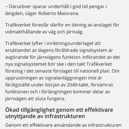
− Därutöver sparar underhåll i god tid pengar i
längden, säger Roberto Maiorana.
Trafikverket föreslår därför en ökning av anslaget för
vidmakthållande av väg och järnväg.
Trafikverket lyfter i inriktningsunderlaget att
ersättandet av dagens föråldrade signalsystem är
avgörande för järnvägens funktion. Införandet av det
nya signalsystemet bör ske i den takt Trafikverket
föreslog i det senaste förslaget till nationell plan. Om
upprustningen av signalanläggningen inte är
färdigställd under början av 2040-talet, försämras
funktionen och i förlängningen kommer delar av
järnvägen att sluta fungera.
Ökad tillgänglighet genom ett effektivare
utnyttjande av infrastrukturen
Genom ett effektivare användande av infrastrukturen