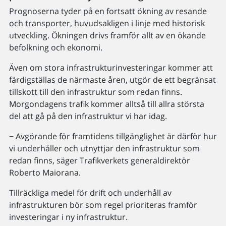
Prognoserna tyder på en fortsatt ökning av resande
och transporter, huvudsakligen i linje med historisk
utveckling. Ökningen drivs framför allt av en ökande
befolkning och ekonomi.
Även om stora infrastrukturinvesteringar kommer att
färdigställas de närmaste åren, utgör de ett begränsat
tillskott till den infrastruktur som redan finns.
Morgondagens trafik kommer alltså till allra största
del att gå på den infrastruktur vi har idag.
− Avgörande för framtidens tillgänglighet är därför hur
vi underhåller och utnyttjar den infrastruktur som
redan finns, säger Trafikverkets generaldirektör
Roberto Maiorana.
Tillräckliga medel för drift och underhåll av
infrastrukturen bör som regel prioriteras framför
investeringar i ny infrastruktur.