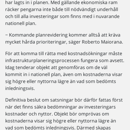
har lagts in i planen. Med gällande ekonomiska ram
räcker pengarna inte både till nödvändigt underhåll
och till alla investeringar som finns med i nuvarande
nationell plan.
− Kommande planrevidering kommer alltså att kräva
mycket hårda prioriteringar, säger Roberto Maiorana.
För att komma till rätta med kostnadsökningar måste
infrastrukturplaneringsprocessen fungera som avsett.
Idag tenderar objekt att genomföras om de väl
kommit in i nationell plan, även om kostnaderna visar
sig högre eller nyttorna lägre än vad som bedömts
inledningsvis.
Definitiva beslut om satsningar bör därför fattas först
när det finns säkra bedömningar av investeringars
kostnader och nyttor. Objekt bör omprövas om
kostnaderna visar sig högre eller nyttorna lägre än
vad som bedömts inledningsvis. Därmed skapas