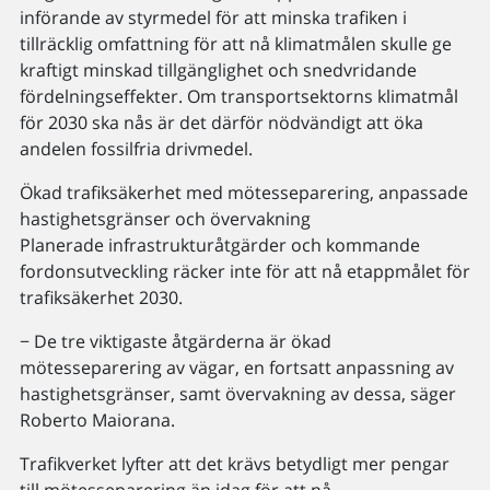
införande av styrmedel för att minska trafiken i
tillräcklig omfattning för att nå klimatmålen skulle ge
kraftigt minskad tillgänglighet och snedvridande
fördelningseffekter. Om transportsektorns klimatmål
för 2030 ska nås är det därför nödvändigt att öka
andelen fossilfria drivmedel.
Ökad trafiksäkerhet med mötesseparering, anpassade
hastighetsgränser och övervakning
Planerade infrastrukturåtgärder och kommande
fordonsutveckling räcker inte för att nå etappmålet för
trafiksäkerhet 2030.
− De tre viktigaste åtgärderna är ökad
mötesseparering av vägar, en fortsatt anpassning av
hastighetsgränser, samt övervakning av dessa, säger
Roberto Maiorana.
Trafikverket lyfter att det krävs betydligt mer pengar