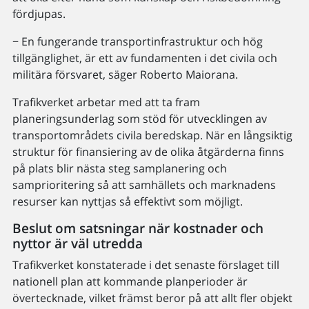
fördjupas.
− En fungerande transportinfrastruktur och hög
tillgänglighet, är ett av fundamenten i det civila och
militära försvaret, säger Roberto Maiorana.
Trafikverket arbetar med att ta fram
planeringsunderlag som stöd för utvecklingen av
transportområdets civila beredskap. När en långsiktig
struktur för finansiering av de olika åtgärderna finns
på plats blir nästa steg samplanering och
samprioritering så att samhällets och marknadens
resurser kan nyttjas så effektivt som möjligt.
Beslut om satsningar när kostnader och
nyttor är väl utredda
Trafikverket konstaterade i det senaste förslaget till
nationell plan att kommande planperioder är
övertecknade, vilket främst beror på att allt fler objekt