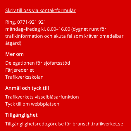
Skriv till oss via kontaktformulär
Ring, 0771-921 921
måndag–fredag kl. 8.00–16.00 (dygnet runt för
trafikinformation och akuta fel som kräver omedelbar
åtgärd)
Mer om
Delegationen för sjöfartsstöd
Färjerederiet
Trafikverksskolan
Anmäl och tyck till
Trafikverkets visselblåsarfunktion
Tyck till om webbplatsen
Tillgänglighet
Tillgänglighetsredogörelse för bransch.trafikverket.se