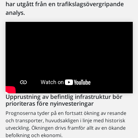
har utgått från en trafikslagsövergripande
analys.
Upprustning av befintlig infrastruktur bör
prioriteras före nyinvesteringar
Prognoserna tyder på en fortsatt ökning av resande
och transporter, huvudsakligen i linje med historisk
utveckling. Ökningen drivs framför allt av en ökande
befolkning och ekonomi.