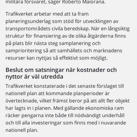
militära försvaret, säger Roberto Maiorana.
Trafikverket arbetar med att ta fram
planeringsunderlag som stöd för utvecklingen av
transportområdets civila beredskap. När en långsiktig
struktur för finansiering av de olika åtgärderna finns
på plats blir nästa steg samplanering och
samprioritering så att samhällets och marknadens
resurser kan nyttjas så effektivt som möjligt.
Beslut om satsningar när kostnader och
nyttor är väl utredda
Trafikverket konstaterade i det senaste förslaget till
nationell plan att kommande planperioder är
övertecknade, vilket främst beror på att allt fler objekt
har lagts in i planen. Med gällande ekonomiska ram
räcker pengarna inte både till nödvändigt underhåll
och till alla investeringar som finns med i nuvarande
nationell plan.