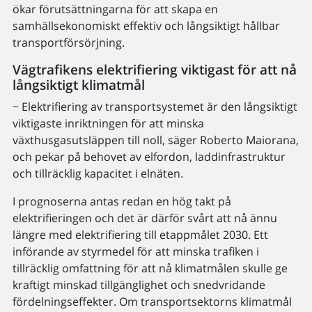
ökar förutsättningarna för att skapa en
samhällsekonomiskt effektiv och långsiktigt hållbar
transportförsörjning.
Vägtrafikens elektrifiering viktigast för att nå
långsiktigt klimatmål
− Elektrifiering av transportsystemet är den långsiktigt
viktigaste inriktningen för att minska
växthusgasutsläppen till noll, säger Roberto Maiorana,
och pekar på behovet av elfordon, laddinfrastruktur
och tillräcklig kapacitet i elnäten.
I prognoserna antas redan en hög takt på
elektrifieringen och det är därför svårt att nå ännu
längre med elektrifiering till etappmålet 2030. Ett
införande av styrmedel för att minska trafiken i
tillräcklig omfattning för att nå klimatmålen skulle ge
kraftigt minskad tillgänglighet och snedvridande
fördelningseffekter. Om transportsektorns klimatmål