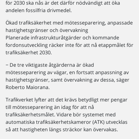
för 2030 ska nås är det därför nödvändigt att öka
andelen fossilfria drivmedel.
Ökad trafiksäkerhet med mötesseparering, anpassade
hastighetsgränser och övervakning
Planerade infrastrukturåtgärder och kommande
fordonsutveckling räcker inte för att nå etappmålet för
trafiksäkerhet 2030.
− De tre viktigaste åtgärderna är ökad
mötesseparering av vägar, en fortsatt anpassning av
hastighetsgränser, samt övervakning av dessa, säger
Roberto Maiorana.
Trafikverket lyfter att det krävs betydligt mer pengar
till mötesseparering än idag för att nå
trafiksäkerhetsmålet. Vidare bör systemet med
automatiska trafiksäkerhetskameror (ATK) utvecklas
så att hastigheten längs sträckor kan övervakas.