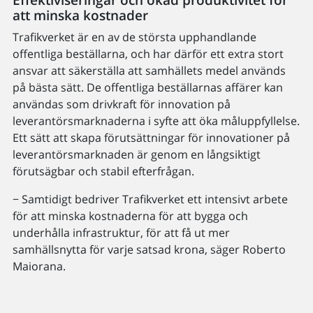
att minska kostnader
Trafikverket är en av de största upphandlande
offentliga beställarna, och har därför ett extra stort
ansvar att säkerställa att samhällets medel används
på bästa sätt. De offentliga beställarnas affärer kan
användas som drivkraft för innovation på
leverantörsmarknaderna i syfte att öka måluppfyllelse.
Ett sätt att skapa förutsättningar för innovationer på
leverantörsmarknaden är genom en långsiktigt
förutsägbar och stabil efterfrågan.
− Samtidigt bedriver Trafikverket ett intensivt arbete
för att minska kostnaderna för att bygga och
underhålla infrastruktur, för att få ut mer
samhällsnytta för varje satsad krona, säger Roberto
Maiorana.