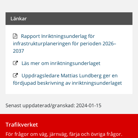
Länkar
Rapport Inriktningsunderlag för
infrastrukturplaneringen för perioden 2026–
2037
Läs mer om inriktningsunderlaget
Uppdragsledare Mattias Lundberg ger en
fördjupad beskrivning av inriktningsunderlaget
Senast uppdaterad/granskad: 2024-01-15
Trafikverket
För frågor om väg, järnväg, färja och övriga frågor.