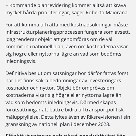
− Kommande planrevidering kommer alltså att kräva
mycket hårda prioriteringar, säger Roberto Maiorana.
För att komma till rätta med kostnadsökningar måste
infrastrukturplaneringsprocessen fungera som avsett.
Idag tenderar objekt att genomföras om de väl
kommit in i nationell plan, även om kostnaderna visar
sig högre eller nyttorna lägre än vad som bedömts
inledningsvis.
Definitiva beslut om satsningar bör därför fattas först
när det finns säkra bedömningar av investeringars
kostnader och nyttor. Objekt bör omprövas om
kostnaderna visar sig högre eller nyttorna lägre än
vad som bedömts inledningsvis. Därmed skapas
förutsättningar att bättre bidra till transportpolitisk
måluppfyllelse. Detta lyftes även av Riksrevisionen i sin
granskning av nationell plan i december 2023.
Effektiviseringar och ökad produktivitet för