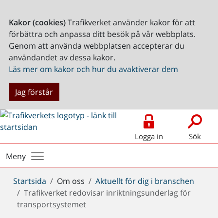
Kakor (cookies)
Trafikverket använder kakor för att
förbättra och anpassa ditt besök på vår webbplats.
Genom att använda webbplatsen accepterar du
användandet av dessa kakor.
Läs mer om kakor och hur du avaktiverar dem
Jag förstår
Logga in
Sök
Meny
Du
Startsida
Om oss
Aktuellt för dig i branschen
är
Trafikverket redovisar inriktningsunderlag för
här:
transportsystemet