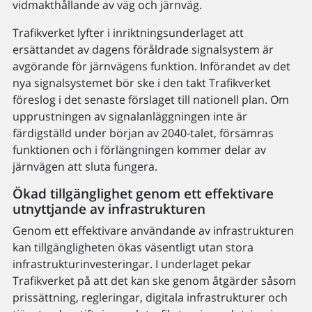
vidmakthållande av väg och järnväg.
Trafikverket lyfter i inriktningsunderlaget att
ersättandet av dagens föråldrade signalsystem är
avgörande för järnvägens funktion. Införandet av det
nya signalsystemet bör ske i den takt Trafikverket
föreslog i det senaste förslaget till nationell plan. Om
upprustningen av signalanläggningen inte är
färdigställd under början av 2040-talet, försämras
funktionen och i förlängningen kommer delar av
järnvägen att sluta fungera.
Ökad tillgänglighet genom ett effektivare
utnyttjande av infrastrukturen
Genom ett effektivare användande av infrastrukturen
kan tillgängligheten ökas väsentligt utan stora
infrastrukturinvesteringar. I underlaget pekar
Trafikverket på att det kan ske genom åtgärder såsom
prissättning, regleringar, digitala infrastrukturer och