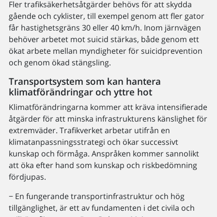
Fler trafiksäkerhetsåtgärder behövs för att skydda
gående och cyklister, till exempel genom att fler gator
får hastighetsgräns 30 eller 40 km/h. Inom järnvägen
behöver arbetet mot suicid stärkas, både genom ett
ökat arbete mellan myndigheter för suicidprevention
och genom ökad stängsling.
Transportsystem som kan hantera
klimatförändringar och yttre hot
Klimatförändringarna kommer att kräva intensifierade
åtgärder för att minska infrastrukturens känslighet för
extremväder. Trafikverket arbetar utifrån en
klimatanpassningsstrategi och ökar successivt
kunskap och förmåga. Anspråken kommer sannolikt
att öka efter hand som kunskap och riskbedömning
fördjupas.
− En fungerande transportinfrastruktur och hög
tillgänglighet, är ett av fundamenten i det civila och