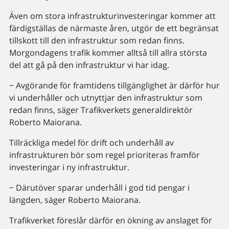
Även om stora infrastrukturinvesteringar kommer att
färdigställas de närmaste åren, utgör de ett begränsat
tillskott till den infrastruktur som redan finns.
Morgondagens trafik kommer alltså till allra största
del att gå på den infrastruktur vi har idag.
− Avgörande för framtidens tillgänglighet är därför hur
vi underhåller och utnyttjar den infrastruktur som
redan finns, säger Trafikverkets generaldirektör
Roberto Maiorana.
Tillräckliga medel för drift och underhåll av
infrastrukturen bör som regel prioriteras framför
investeringar i ny infrastruktur.
− Därutöver sparar underhåll i god tid pengar i
längden, säger Roberto Maiorana.
Trafikverket föreslår därför en ökning av anslaget för