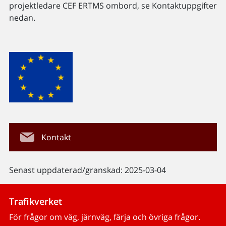
projektledare CEF ERTMS ombord, se Kontaktuppgifter
nedan.
Kontakt
Senast uppdaterad/granskad: 2025-03-04
Trafikverket
För frågor om väg, järnväg, färja och övriga frågor.