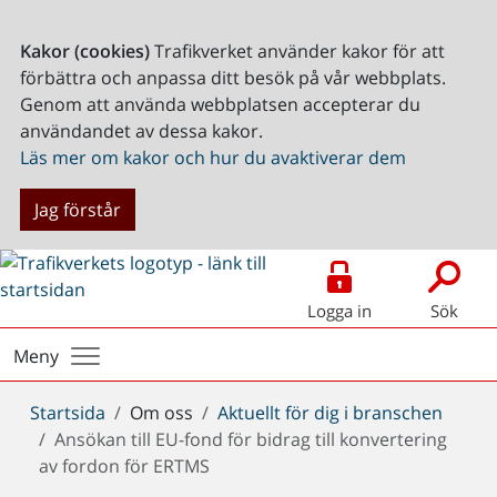
Kakor (cookies)
Trafikverket använder kakor för att
förbättra och anpassa ditt besök på vår webbplats.
Genom att använda webbplatsen accepterar du
användandet av dessa kakor.
Läs mer om kakor och hur du avaktiverar dem
Jag förstår
Logga in
Sök
Meny
Du
Startsida
Om oss
Aktuellt för dig i branschen
är
Ansökan till EU-fond för bidrag till konvertering
här:
av fordon för ERTMS