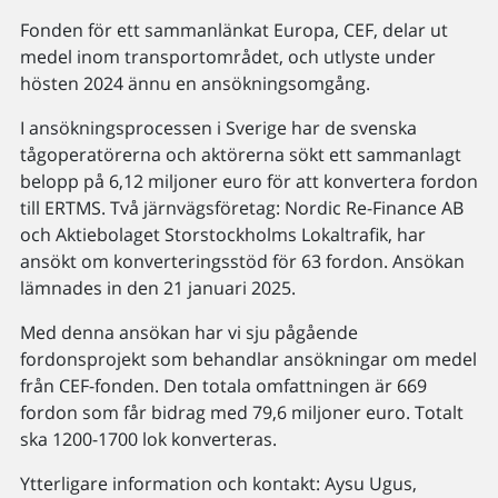
Fonden för ett sammanlänkat Europa, CEF, delar ut
medel inom transportområdet, och utlyste under
hösten 2024 ännu en ansökningsomgång.
I ansökningsprocessen i Sverige har de svenska
tågoperatörerna och aktörerna sökt ett sammanlagt
belopp på 6,12 miljoner euro för att konvertera fordon
till ERTMS. Två järnvägsföretag: Nordic Re-Finance AB
och Aktiebolaget Storstockholms Lokaltrafik, har
ansökt om konverteringsstöd för 63 fordon. Ansökan
lämnades in den 21 januari 2025.
Med denna ansökan har vi sju pågående
fordonsprojekt som behandlar ansökningar om medel
från CEF-fonden. Den totala omfattningen är 669
fordon som får bidrag med 79,6 miljoner euro. Totalt
ska 1200-1700 lok konverteras.
Ytterligare information och kontakt: Aysu Ugus,