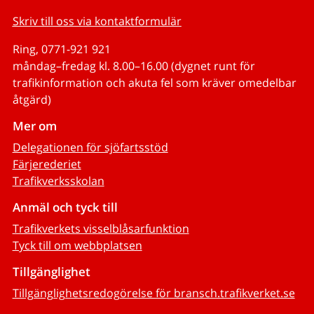
Skriv till oss via kontaktformulär
Ring, 0771-921 921
måndag–fredag kl. 8.00–16.00 (dygnet runt för
trafikinformation och akuta fel som kräver omedelbar
åtgärd)
Mer om
Delegationen för sjöfartsstöd
Färjerederiet
Trafikverksskolan
Anmäl och tyck till
Trafikverkets visselblåsarfunktion
Tyck till om webbplatsen
Tillgänglighet
Tillgänglighetsredogörelse för bransch.trafikverket.se