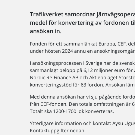
Trafikverket samordnar järnvägsopera
medel för konvertering av fordonen ti
ansökan in.
Fonden för ett sammanlänkat Europa, CEF, del
under hösten 2024 ännu en ansökningsomgån
I ansökningsprocessen i Sverige har de svens
sammanlagt belopp på 6,12 miljoner euro för a
Nordic Re-Finance AB och Aktiebolaget Storst
konverteringsstöd för 63 fordon. Ansökan läm
Med denna ansökan har vi sju pågående ford
från CEF-fonden. Den totala omfattningen är 
Totalt ska 1200-1700 lok konverteras.
Ytterligare information och kontakt: Aysu Ug
Kontaktuppgifter nedan.