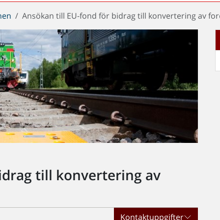
chen
Ansökan till EU-fond för bidrag till konvertering av f
idrag till konvertering av
Kontaktuppgifter