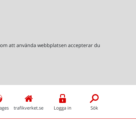
Genom att använda webbplatsen accepterar du
ages
trafikverket.se
Logga in
Sök