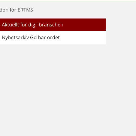
ordon för ERTMS
Aktuellt för dig i branschen
Nyhetsarkiv Gd har ordet