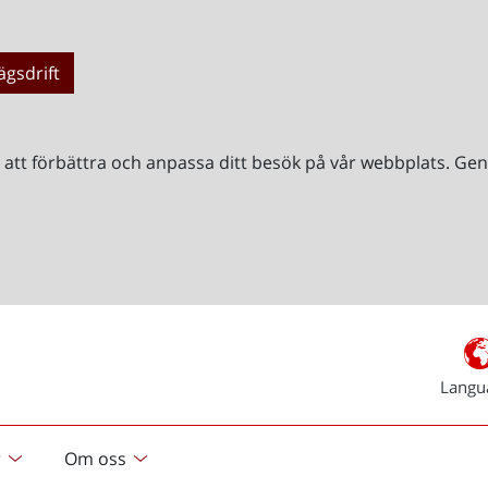
ägsdrift
r att förbättra och anpassa ditt besök på vår webbplats. 
Langu
r
Om oss