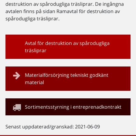
destruktion av spårodugliga träsliprar. De ingångna
avtalen finns på sidan Ramavtal för destruktion av
spårodugliga träsliprar.
Avtal för destruktion av spårodugliga
träsliprar
Materialförsörjning tekniskt godkänt
material
Sortimentsstyrning i entreprenadkontrakt
Senast uppdaterad/granskad: 2021-06-09