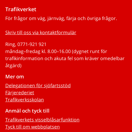
Trafikverket
För frågor om väg, järnväg, färja och övriga frågor.
Skriv till oss via kontaktformulär
Ring, 0771-921 921
måndag–fredag kl. 8.00–16.00 (dygnet runt för
trafikinformation och akuta fel som kräver omedelbar
åtgärd)
Mer om
Delegationen för sjöfartsstöd
Färjerederiet
Trafikverksskolan
Anmäl och tyck till
Trafikverkets visselblåsarfunktion
Tyck till om webbplatsen