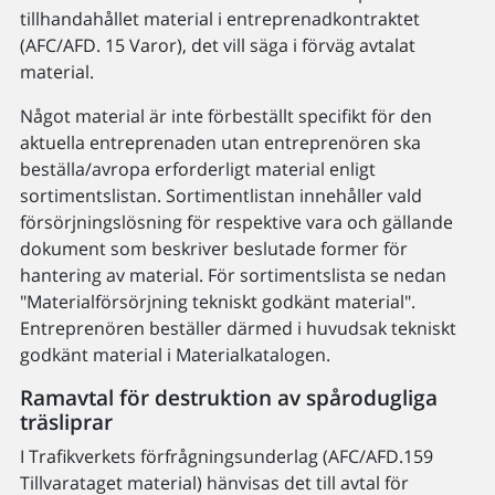
tillhandahållet material i entreprenadkontraktet
(AFC/AFD. 15 Varor), det vill säga i förväg avtalat
material.
Något material är inte förbeställt specifikt för den
aktuella entreprenaden utan entreprenören ska
beställa/avropa erforderligt material enligt
sortimentslistan. Sortimentlistan innehåller vald
försörjningslösning för respektive vara och gällande
dokument som beskriver beslutade former för
hantering av material. För sortimentslista se nedan
"Materialförsörjning tekniskt godkänt material".
Entreprenören beställer därmed i huvudsak tekniskt
godkänt material i Materialkatalogen.
Ramavtal för destruktion av spårodugliga
träsliprar
I Trafikverkets förfrågningsunderlag (AFC/AFD.159
Tillvarataget material) hänvisas det till avtal för