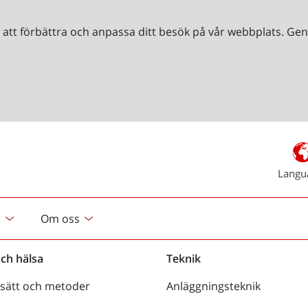
r att förbättra och anpassa ditt besök på vår webbplats. 
Langu
r
Om oss
och hälsa
Teknik
sätt och metoder
Anläggningsteknik