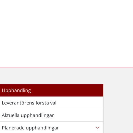
Upphandling
Leverantörens första val
Aktuella upphandlingar
Planerade upphandlingar