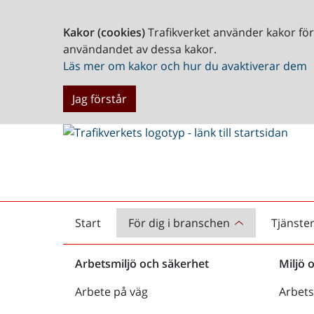
Kakor (cookies)
Trafikverket använder kakor fö
användandet av dessa kakor.
Läs mer om kakor och hur du avaktiverar dem
Jag förstår
Start
För dig i branschen
Tjänste
Startsida
Arbetsmiljö och säkerhet
Miljö 
Arbete på väg
Arbets