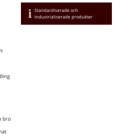
Standardiserade och
industrialiserade produkter
s
ling
h bro
nät