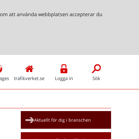
Genom att använda webbplatsen accepterar du
ages
trafikverket.se
Logga in
Sök
Snabblänkar
Aktuellt för dig i branschen