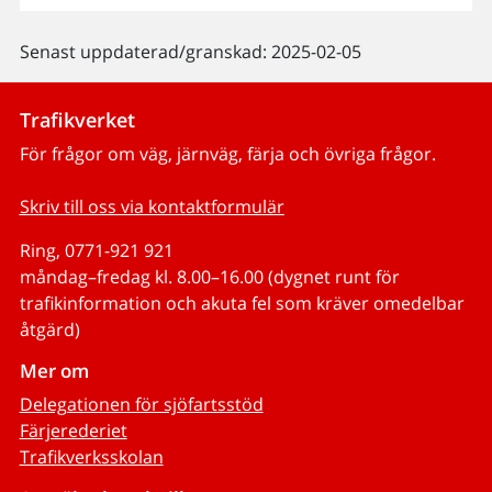
Senast uppdaterad/granskad: 2025-02-05
Trafikverket
För frågor om väg, järnväg, färja och övriga frågor.
Skriv till oss via kontaktformulär
Ring, 0771-921 921
måndag–fredag kl. 8.00–16.00 (dygnet runt för
trafikinformation och akuta fel som kräver omedelbar
åtgärd)
Mer om
Delegationen för sjöfartsstöd
Färjerederiet
Trafikverksskolan