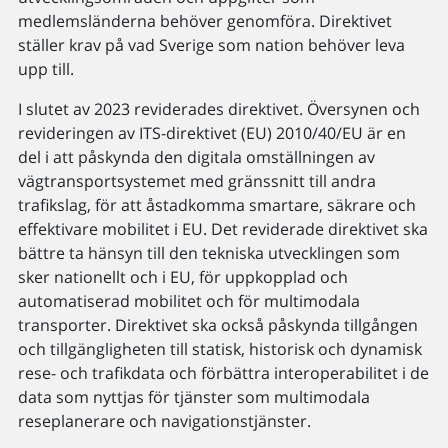
medlemsländerna behöver genomföra. Direktivet
ställer krav på vad Sverige som nation behöver leva
upp till.
I slutet av 2023 reviderades direktivet. Översynen och
revideringen av ITS-direktivet (EU) 2010/40/EU är en
del i att påskynda den digitala omställningen av
vägtransportsystemet med gränssnitt till andra
trafikslag, för att åstadkomma smartare, säkrare och
effektivare mobilitet i EU. Det reviderade direktivet ska
bättre ta hänsyn till den tekniska utvecklingen som
sker nationellt och i EU, för uppkopplad och
automatiserad mobilitet och för multimodala
transporter. Direktivet ska också påskynda tillgången
och tillgängligheten till statisk, historisk och dynamisk
rese- och trafikdata och förbättra interoperabilitet i de
data som nyttjas för tjänster som multimodala
reseplanerare och navigationstjänster.