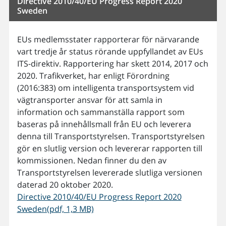
Directive 2010/40/EU Progress Report 2020
Sweden
EUs medlemsstater rapporterar för närvarande
vart tredje år status rörande uppfyllandet av EUs
ITS-direktiv. Rapportering har skett 2014, 2017 och
2020. Trafikverket, har enligt Förordning
(2016:383) om intelligenta transportsystem vid
vägtransporter ansvar för att samla in
information och sammanställa rapport som
baseras på innehållsmall från EU och leverera
denna till Transportstyrelsen. Transportstyrelsen
gör en slutlig version och levererar rapporten till
kommissionen. Nedan finner du den av
Transportstyrelsen levererade slutliga versionen
daterad 20 oktober 2020.
Directive 2010/40/EU Progress Report 2020
Sweden(pdf, 1,3 MB)