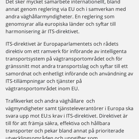
Det sker mycket samarbete internationellt, bland
annat genom reglering via EU och i samverkan med
andra väghållarmyndigheter. En reglering som
genomsyrar alla europiska länder och syftar till
harmonisering är ITS-direktivet.
ITS-direktivet är Europaparlamentets och rådets
direktiv om ett ramverk för införande av intelligenta
transport­system på vägtransportområdet och för
gränssnitt mot andra transportslag och syftar till ett
samordnat och enhetligt införande och användning av
ITS-tillämpningar och tjänster på
vägtransportområdet inom EU.
Trafikverket och andra väghållare och
vägmyndigheter samt tjänsteleverantörer i Europa ska
svara upp mot EU:s krav i ITS-direktivet. Direktivet är
till för att främja säkra, effektiva och hållbara
transporter och pekar bland annat på prioriterade
utvecklingsområden och uppgifter som