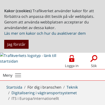
Kakor (cookies)
Trafikverket använder kakor för att
förbättra och anpassa ditt besök på vår webbplats.
Genom att använda webbplatsen accepterar du
användandet av dessa kakor.
Läs mer om kakor och hur du avaktiverar dem
Jag förstår
Logga in
Sök
Meny
Du
Startsida
För dig i branschen
Teknik
är
Digitalisering i vägtransportsystemet
här:
ITS i Europa/internationellt