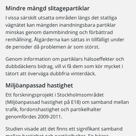
Mindre mängd slitagepartiklar
I vissa särskilt utsatta områden längs det statliga
vägnätet kan mängden inandningsbara partiklar
minskas genom dammbindning och förbättrad
renhållning. Åtgärderna kan sättas in tillfälligt under
de perioder då problemen är som störst.
Genom information om partiklars hälsoeffekter och
dubbdäckens bidrag, vill vi få dem som kör mycket i
tätort att överväga dubbfria vinterdäck.
Miljöanpassad hastighet
Ett forskningsprojekt i Stockholmsområdet
(Miljöanpassad hastighet på E18) om samband mellan
trafik, fordonshastighet och partikelhalter
genomfördes 2009-2011.
Studien visade att det finns ett signifikant samband
mellan hastighet och partikelhalter. En högre