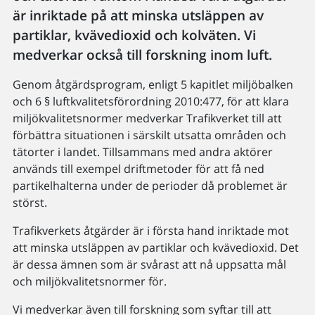
är inriktade på att minska utsläppen av
partiklar, kvävedioxid och kolväten. Vi
medverkar också till forskning inom luft.
Genom åtgärdsprogram, enligt 5 kapitlet miljöbalken
och 6 § luftkvalitetsförordning 2010:477, för att klara
miljökvalitetsnormer medverkar Trafikverket till att
förbättra situationen i särskilt utsatta områden och
tätorter i landet. Tillsammans med andra aktörer
används till exempel driftmetoder för att få ned
partikelhalterna under de perioder då problemet är
störst.
Trafikverkets åtgärder är i första hand inriktade mot
att minska utsläppen av partiklar och kvävedioxid. Det
är dessa ämnen som är svårast att nå uppsatta mål
och miljökvalitetsnormer för.
Vi medverkar även till forskning som syftar till att