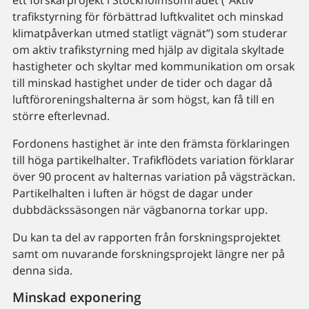
trafikstyrning för förbättrad luftkvalitet och minskad
klimatpåverkan utmed statligt vägnät”) som studerar
om aktiv trafikstyrning med hjälp av digitala skyltade
hastigheter och skyltar med kommunikation om orsak
till minskad hastighet under de tider och dagar då
luftföroreningshalterna är som högst, kan få till en
större efterlevnad.
Fordonens hastighet är inte den främsta förklaringen
till höga partikelhalter. Trafikflödets variation förklarar
över 90 procent av halternas variation på vägsträckan.
Partikelhalten i luften är högst de dagar under
dubbdäckssäsongen när vägbanorna torkar upp.
Du kan ta del av rapporten från forskningsprojektet
samt om nuvarande forskningsprojekt längre ner på
denna sida.
Minskad exponering