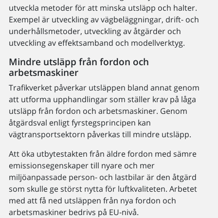
utveckla metoder för att minska utsläpp och halter.
Exempel är utveckling av vägbeläggningar, drift- och
underhållsmetoder, utveckling av åtgärder och
utveckling av effektsamband och modellverktyg.
Mindre utsläpp från fordon och
arbetsmaskiner
Trafikverket påverkar utsläppen bland annat genom
att utforma upphandlingar som ställer krav på låga
utsläpp från fordon och arbetsmaskiner. Genom
åtgärdsval enligt fyrstegsprincipen kan
vägtransportsektorn påverkas till mindre utsläpp.
Att öka utbytestakten från äldre fordon med sämre
emissionsegenskaper till nyare och mer
miljöanpassade person- och lastbilar är den åtgärd
som skulle ge störst nytta för luftkvaliteten. Arbetet
med att få ned utsläppen från nya fordon och
arbetsmaskiner bedrivs på EU-nivå.