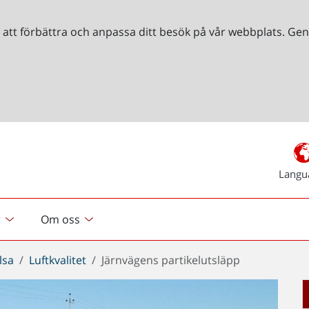
r att förbättra och anpassa ditt besök på vår webbplats. 
Langu
r
Om oss
lsa
Luftkvalitet
Järnvägens partikelutsläpp