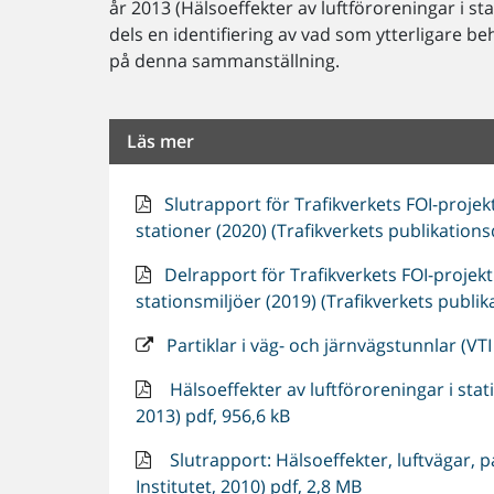
år 2013 (Hälsoeffekter av luftföroreningar i st
dels en identifiering av vad som ytterligare beh
på denna sammanställning.
Läs mer
Slutrapport för Trafikverkets FOI-projek
stationer (2020) (Trafikverkets publikation
Delrapport för Trafikverkets FOI-projek
stationsmiljöer (2019) (Trafikverkets publi
Partiklar i väg- och järnvägstunnlar (VT
Hälsoeffekter av luftföroreningar i stat
2013) pdf, 956,6 kB
Slutrapport: Hälsoeffekter, luftvägar, 
Institutet, 2010) pdf, 2,8 MB