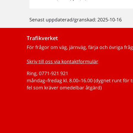
Senast uppdaterad/granskad: 2025-10-16
Trafikverket
För frågor om väg, järnväg, färja och övriga fråg
Skriv till oss via kontaktformulär
Ring, 0771-921 921
måndag–fredag kl. 8.00–16.00 (dygnet runt för 
fel som kräver omedelbar åtgärd)