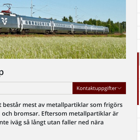
p
Kontaktuppgifter
ft består mest av metallpartiklar som frigörs
ul och bromsar. Eftersom metallpartiklar är
nte iväg så långt utan faller ned nära