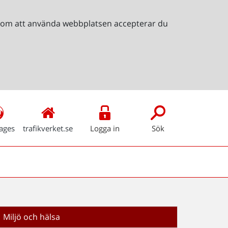
Genom att använda webbplatsen accepterar du
ages
trafikverket.se
Logga in
Sök
Miljö och hälsa