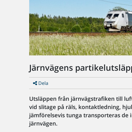
Järnvägens partikelutsläp
Dela
Utsläppen från järnvägstrafiken till lu
vid slitage på räls, kontaktledning, hj
jämförelsevis tunga transporteras de i
järnvägen.