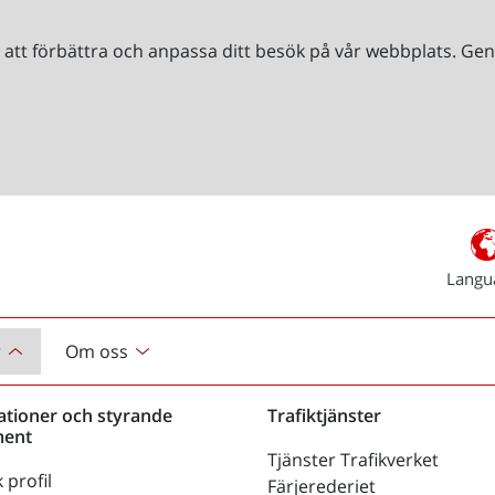
r att förbättra och anpassa ditt besök på vår webbplats. 
Langu
r
Om oss
ationer och styrande
Trafiktjänster
ent
Tjänster Trafikverket
 profil
Färjerederiet