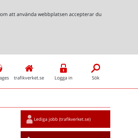
Genom att använda webbplatsen accepterar du
ages
trafikverket.se
Logga in
Sök
Snabblänkar
Lediga jobb (trafikverket.se)