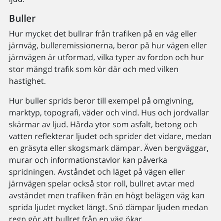
Buller
Hur mycket det bullrar från trafiken på en väg eller
järnväg, bulleremissionerna, beror på hur vägen eller
järnvägen är utformad, vilka typer av fordon och hur
stor mängd trafik som kör där och med vilken
hastighet.
Hur buller sprids beror till exempel på omgivning,
marktyp, topografi, väder och vind. Hus och jordvallar
skärmar av ljud. Hårda ytor som asfalt, betong och
vatten reflekterar ljudet och sprider det vidare, medan
en gräsyta eller skogsmark dämpar. Även bergväggar,
murar och informationstavlor kan påverka
spridningen. Avståndet och läget på vägen eller
järnvägen spelar också stor roll, bullret avtar med
avståndet men trafiken från en högt belägen väg kan
sprida ljudet mycket långt. Snö dämpar ljuden medan
regn gör att bullret från en väg ökar.