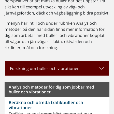
perspektivet är att minska buller där det uppstår. På
sikt kan till exempel utveckling av väg- och
järnvägsfordon, däck och vägbeläggning bidra positivt.
I menyn här intill och under rubriken Analys och
metoder på den här sidan finns mer information för
dig som arbetar med buller- och vibrationer kopplat
till vägar och järnvägar – fakta, riktvärden och
riktlinjer, mål och forskning.
Forskning om buller och vibrationer
Analys och metoder för dig som jobbar med
buller och vibrationer
Beräkna och utreda trafikbuller och
vibrationer
Trafikbuller analyseras bäst genom att man