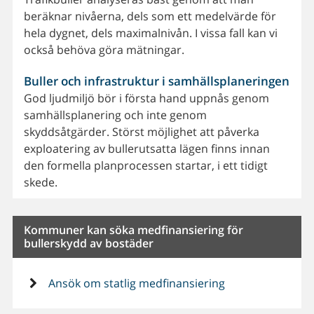
beräknar nivåerna, dels som ett medelvärde för
hela dygnet, dels maximalnivån. I vissa fall kan vi
också behöva göra mätningar.
Buller och infrastruktur i samhällsplaneringen
God ljudmiljö bör i första hand uppnås genom
samhällsplanering och inte genom
skyddsåtgärder. Störst möjlighet att påverka
exploatering av bullerutsatta lägen finns innan
den formella planprocessen startar, i ett tidigt
skede.
Kommuner kan söka medfinansiering för
bullerskydd av bostäder
Ansök om statlig medfinansiering