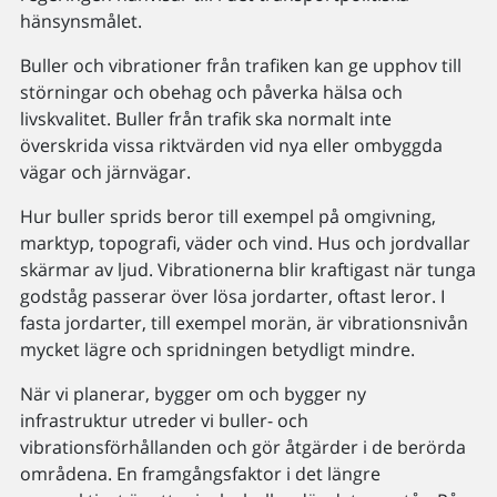
hänsynsmålet.
Buller och vibrationer från trafiken kan ge upphov till
störningar och obehag och påverka hälsa och
livskvalitet. Buller från trafik ska normalt inte
överskrida vissa riktvärden vid nya eller ombyggda
vägar och järnvägar.
Hur buller sprids beror till exempel på omgivning,
marktyp, topografi, väder och vind. Hus och jordvallar
skärmar av ljud. Vibrationerna blir kraftigast när tunga
godståg passerar över lösa jordarter, oftast leror. I
fasta jordarter, till exempel morän, är vibrationsnivån
mycket lägre och spridningen betydligt mindre.
När vi planerar, bygger om och bygger ny
infrastruktur utreder vi buller- och
vibrationsförhållanden och gör åtgärder i de berörda
områdena. En framgångsfaktor i det längre