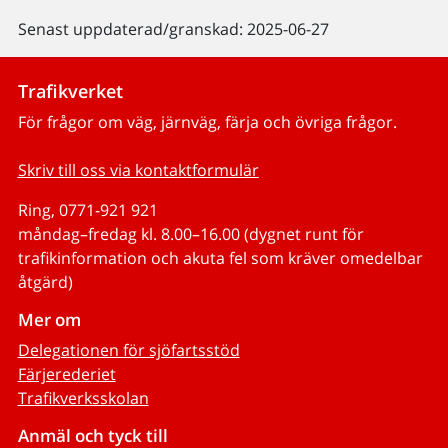
Senast uppdaterad/granskad: 2025-06-27
Trafikverket
För frågor om väg, järnväg, färja och övriga frågor.
Skriv till oss via kontaktformulär
Ring, 0771-921 921
måndag–fredag kl. 8.00–16.00 (dygnet runt för
trafikinformation och akuta fel som kräver omedelbar
åtgärd)
Mer om
Delegationen för sjöfartsstöd
Färjerederiet
Trafikverksskolan
Anmäl och tyck till