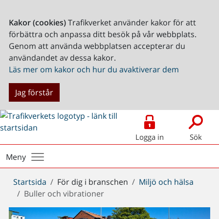
Kakor (cookies)
Trafikverket använder kakor för att
förbättra och anpassa ditt besök på vår webbplats.
Genom att använda webbplatsen accepterar du
användandet av dessa kakor.
Läs mer om kakor och hur du avaktiverar dem
Jag förstår
Logga in
Sök
Meny
Du
Startsida
För dig i branschen
Miljö och hälsa
är
Buller och vibrationer
här: