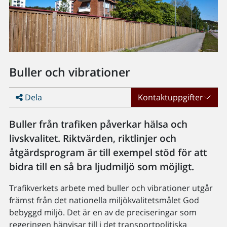
Buller och vibrationer
Dela
Kontaktuppgifter
Buller från trafiken påverkar hälsa och
livskvalitet. Riktvärden, riktlinjer och
åtgärdsprogram är till exempel stöd för att
bidra till en så bra ljudmiljö som möjligt.
Trafikverkets arbete med buller och vibrationer utgår
främst från det nationella miljökvalitetsmålet God
bebyggd miljö. Det är en av de preciseringar som
regeringen hänvisar till i det transportpolitiska