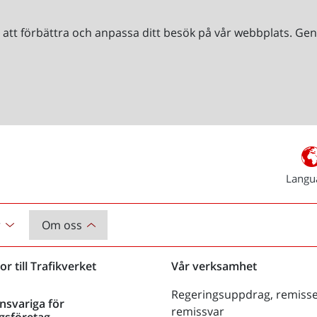
r att förbättra och anpassa ditt besök på vår webbplats. 
Langu
r
Om oss
or till Trafikverket
Vår verksamhet
Regeringsuppdrag, remisse
nsvariga för
remissvar
gsföretag