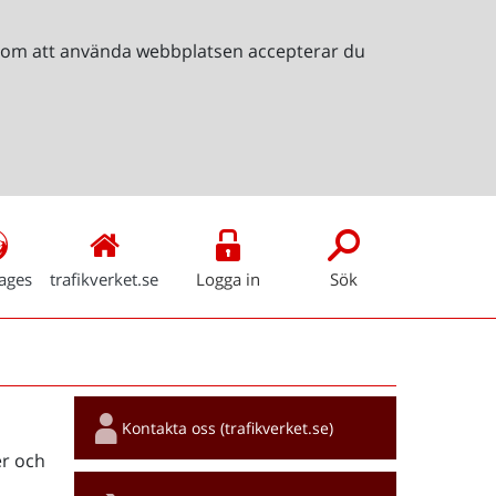
Genom att använda webbplatsen accepterar du
ages
trafikverket.se
Logga in
Sök
Snabblänkar
Kontakta oss (trafikverket.se)
r och