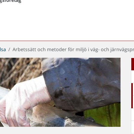
lsa
Arbetssätt och metoder för miljö i väg- och järnvägsp