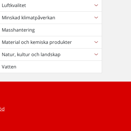
Luftkvalitet
Minskad klimatpåverkan
Masshantering
Material och kemiska produkter
Natur, kultur och landskap
Vatten
töd