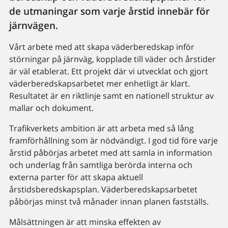
de utmaningar som varje årstid innebär för
järnvägen.
Vårt arbete med att skapa väderberedskap inför
störningar på järnväg, kopplade till väder och årstider
är väl etablerat. Ett projekt där vi utvecklat och gjort
väderberedskapsarbetet mer enhetligt är klart.
Resultatet är en riktlinje samt en nationell struktur av
mallar och dokument.
Trafikverkets ambition är att arbeta med så lång
framförhållning som är nödvändigt. I god tid före varje
årstid påbörjas arbetet med att samla in information
och underlag från samtliga berörda interna och
externa parter för att skapa aktuell
årstidsberedskapsplan. Väderberedskapsarbetet
påbörjas minst två månader innan planen fastställs.
Målsättningen är att minska effekten av