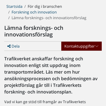
Du
Startsida
För dig i branschen
är
Forskning och innovation
här:
Lämna forsknings- och innovationsförslag
Lämna forsknings- och
innovationsförslag
Dela
Kontaktuppgifter
Trafikverket anskaffar forskning och
innovation enligt sitt uppdrag inom
transportområdet. Läs mer om hur
ansökningsprocessen och bedömningen av
projektförslag går till i Trafikverkets
forskning- och innovationsplan.
Vad vi kan ge stöd till framgår av Trafikverkets