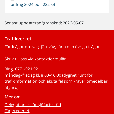
bidrag 2024 pdf, 222 kB
Senast uppdaterad/granskad: 2026-05-07
Trafikverket
För frågor om väg, järnväg, färja och övriga frågor.
Skriv till oss via kontaktformulär
Ring, 0771-921 921
måndag–fredag kl. 8.00–16.00 (dygnet runt för
trafikinformation och akuta fel som kräver omedelbar
åtgärd)
Mer om
Delegationen för sjöfartsstöd
Färjerederiet