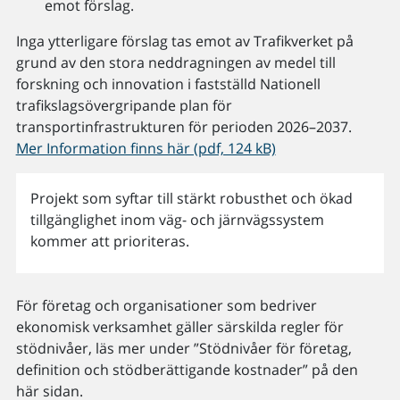
emot förslag.
Inga ytterligare förslag tas emot av Trafikverket på
grund av den stora neddragningen av medel till
forskning och innovation i fastställd Nationell
trafikslagsövergripande plan för
transportinfrastrukturen för perioden 2026–2037.
Mer Information finns här (pdf, 124 kB)
Projekt som syftar till stärkt robusthet och ökad
tillgänglighet inom väg- och järnvägssystem
kommer att prioriteras.
För företag och organisationer som bedriver
ekonomisk verksamhet gäller särskilda regler för
stödnivåer, läs mer under ”Stödnivåer för företag,
definition och stödberättigande kostnader” på den
här sidan.