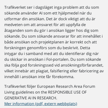
Trafikverket ser i dagsläget inga problem att du som
sökande använder AI som ett hjälpmedel när du
utformar din ansökan. Det är dock viktigt att du är
medveten om att ansvaret för att uppfylla de
åtaganden som du gör i ansökan ligger hos dig som
sökande. Du som sökande ansvarar för att innehållet i
både ansökan och projektplanen är korrekt och att
forskningen genomförs som du beskrivit. Detta
intygar du i samband med att du identifierar dig när
du skickar in ansökan i FoI-portalen. Du som sökande
ska följa god forskningssed vid ansökningsförfarandet,
vilket innebär att plagiat, falsifiering eller fabricering av
innehåll i ansökan inte får förekomma.
Trafikverket följer European Research Area Forum
Living guidelines on the RESPONSIBLE USE OF
GENERATIVE AI IN RESEARCH.
Mer information (pdf, extern webbplats)