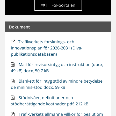
Till FoI-portalen
Dokument
Trafikverkets forsknings- och
innovationsplan för 2026-2031 (Diva-
publikationsdatabasen)
Mall för revisorsintyg och instruktion (docx,
49 kB) docx, 50,7 kB
Blankett för intyg stöd av mindre betydelse
de minimis-stöd docx, 59 kB
Stödnivåer, definitioner och
stödberättigande kostnader pdf, 212 kB
Trafikverkets allmänna villkor för beslut om