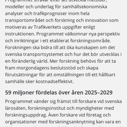
modeller och underlag för samhällsekonomiska
analyser och trafikprognoser inom hela
transportområdet och forskning och innovation som
motiveras av Trafikverkets uppgifter enligt
instruktionen. Programmet välkomnar nya perspektiv
och inriktningar i ett etablerat forskningsområde.
Forskningen ska bidra till att öka kunskapen om det
svenska transportsystemet och hur det bör utvecklas i
en föränderlig värld. Mer forskning behövs för att ta
fram morgondagens beslutsstöd och skapa
förutsättningar för att omställningen till ett hållbart
samhälle sker kostnadseffektivt.
59 miljoner fördelas över åren 2025–2029
Programmet vänder sig främst till forskare vid svenska
lärosäten, forskningsinstitut och myndigheter med
forskningsuppdrag. Även forskare vid företag och
organisationer med forskningsanknytning kan vara en