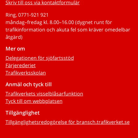
Skriv till oss via kontaktformulär
Ring, 0771-921 921
måndag–fredag kl. 8.00–16.00 (dygnet runt för
trafikinformation och akuta fel som kräver omedelbar
åtgärd)
Mer om
Delegationen för sjöfartsstöd
Färjerederiet
Trafikverksskolan
Anmäl och tyck till
Trafikverkets visselblåsarfunktion
Tyck till om webbplatsen
Tillgänglighet
Tillgänglighetsredogörelse för bransch.trafikverket.se