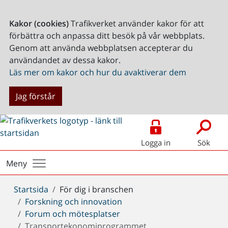
Kakor (cookies)
Trafikverket använder kakor för att
förbättra och anpassa ditt besök på vår webbplats.
Genom att använda webbplatsen accepterar du
användandet av dessa kakor.
Läs mer om kakor och hur du avaktiverar dem
Jag förstår
Logga in
Sök
Meny
Du
Startsida
För dig i branschen
är
Forskning och innovation
här:
Forum och mötesplatser
Transportekonomiprogrammet