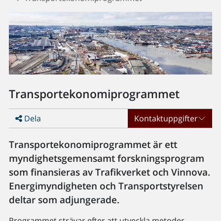
Transportekonomiprogrammet
Dela
Kontaktuppgifter
Transportekonomiprogrammet är ett
myndighetsgemensamt forskningsprogram
som finansieras av Trafikverket och Vinnova.
Energimyndigheten och Transportstyrelsen
deltar som adjungerade.
Programmet strävar efter att utveckla metoder,