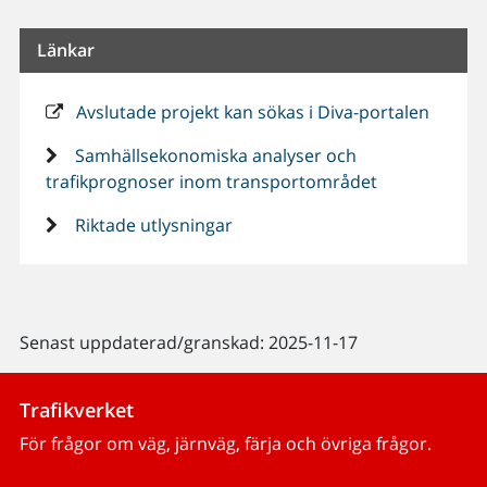
Länkar
Avslutade projekt kan sökas i Diva-portalen
Samhällsekonomiska analyser och
trafikprognoser inom transportområdet
Riktade utlysningar
Senast uppdaterad/granskad: 2025-11-17
Trafikverket
För frågor om väg, järnväg, färja och övriga frågor.