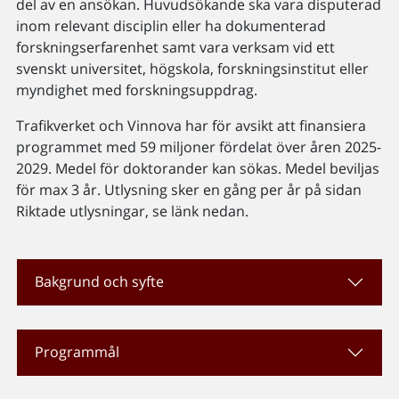
del av en ansökan. Huvudsökande ska vara disputerad
inom relevant disciplin eller ha dokumenterad
forskningserfarenhet samt vara verksam vid ett
svenskt universitet, högskola, forskningsinstitut eller
myndighet med forskningsuppdrag.
Trafikverket och Vinnova har för avsikt att finansiera
programmet med 59 miljoner fördelat över åren 2025-
2029. Medel för doktorander kan sökas. Medel beviljas
för max 3 år. Utlysning sker en gång per år på sidan
Riktade utlysningar, se länk nedan.
Bakgrund och syfte
Programmål