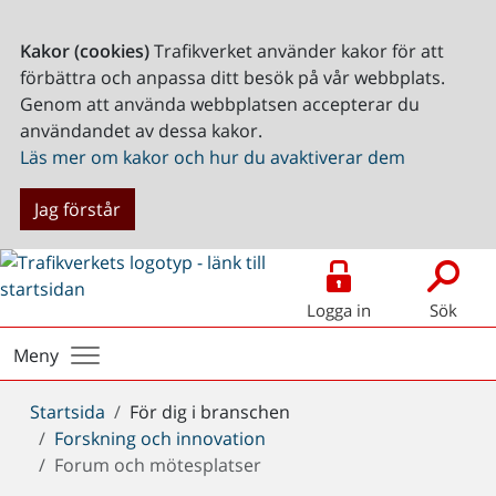
Kakor (cookies)
Trafikverket använder kakor för att
förbättra och anpassa ditt besök på vår webbplats.
Genom att använda webbplatsen accepterar du
användandet av dessa kakor.
Läs mer om kakor och hur du avaktiverar dem
Jag förstår
Logga in
Sök
Meny
Du
Startsida
För dig i branschen
är
Forskning och innovation
här:
Forum och mötesplatser