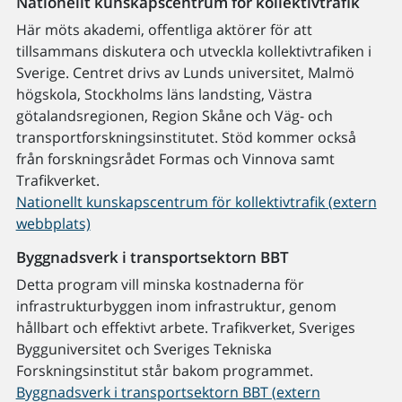
Nationellt kunskapscentrum för kollektivtrafik
Här möts akademi, offentliga aktörer för att
tillsammans diskutera och utveckla kollektivtrafiken i
Sverige. Centret drivs av Lunds universitet, Malmö
högskola, Stockholms läns landsting, Västra
götalandsregionen, Region Skåne och Väg- och
transportforskningsinstitutet. Stöd kommer också
från forskningsrådet Formas och Vinnova samt
Trafikverket.
Nationellt kunskapscentrum för kollektivtrafik (extern
webbplats)
Byggnadsverk i transportsektorn BBT
Detta program vill minska kostnaderna för
infrastrukturbyggen inom infrastruktur, genom
hållbart och effektivt arbete. Trafikverket, Sveriges
Bygguniversitet och Sveriges Tekniska
Forskningsinstitut står bakom programmet.
Byggnadsverk i transportsektorn BBT (extern