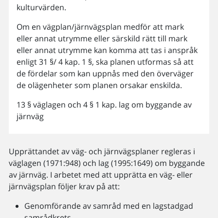
kulturvärden.
Om en vägplan/järnvägsplan medför att mark
eller annat utrymme eller särskild rätt till mark
eller annat utrymme kan komma att tas i anspråk
enligt 31 §/ 4 kap. 1 §, ska planen utformas så att
de fördelar som kan uppnås med den överväger
de olägenheter som planen orsakar enskilda.
13 § väglagen och 4 § 1 kap. lag om byggande av
järnväg
Upprättandet av väg- och järnvägsplaner regleras i
väglagen (1971:948) och lag (1995:1649) om byggande
av järnväg. I arbetet med att upprätta en väg- eller
järnvägsplan följer krav på att:
Genomförande av samråd med en lagstadgad
samrådkrets.