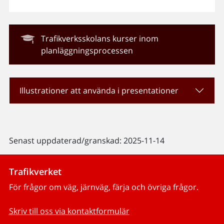
Trafikverksskolans kurser inom
planläggningsprocessen
Illustrationer att använda i presentationer
Senast uppdaterad/granskad: 2025-11-14
Trafikverket
För frågor om väg, järnväg, färja och övriga frågor.
Skriv till oss via kontaktformulär