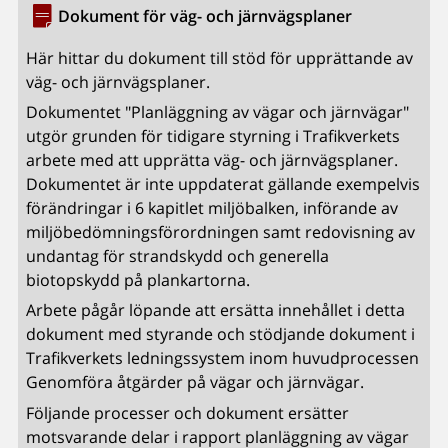
Dokument för väg- och järnvägsplaner
Här hittar du dokument till stöd för upprättande av
väg- och järnvägsplaner.
Dokumentet "Planläggning av vägar och järnvägar"
utgör grunden för tidigare styrning i Trafikverkets
arbete med att upprätta väg- och järnvägsplaner.
Dokumentet är inte uppdaterat gällande exempelvis
förändringar i 6 kapitlet miljöbalken, införande av
miljöbedömningsförordningen samt redovisning av
undantag för strandskydd och generella
biotopskydd på plankartorna.
Arbete pågår löpande att ersätta innehållet i detta
dokument med styrande och stödjande dokument i
Trafikverkets ledningssystem inom huvudprocessen
Genomföra åtgärder på vägar och järnvägar.
Följande processer och dokument ersätter
motsvarande delar i rapport planläggning av vägar