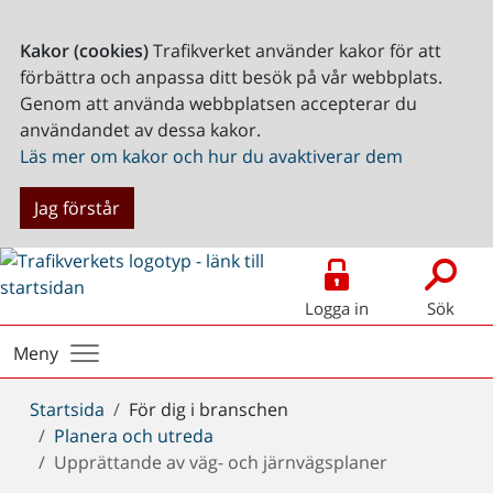
Kakor (cookies)
Trafikverket använder kakor för att
förbättra och anpassa ditt besök på vår webbplats.
Genom att använda webbplatsen accepterar du
användandet av dessa kakor.
Läs mer om kakor och hur du avaktiverar dem
Jag förstår
Logga in
Sök
Meny
Du
Startsida
För dig i branschen
är
Planera och utreda
här:
Upprättande av väg- och järnvägsplaner