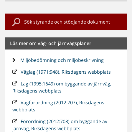
Sök styrande och stödjande dokument
Läs mer om väg- och järnvägsplaner
Miljöbedömning och miljöbeskrivning
Väglag (1971:948), Riksdagens webbplats
Lag (1995:1649) om byggande av järnväg,
Riksdagens webbplats
Vägförordning (2012:707), Riksdagens
webbplats
Förordning (2012:708) om byggande av
järnväg, Riksdagens webbplats