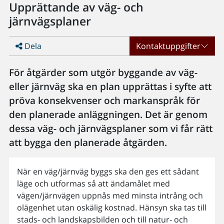
Upprättande av väg- och
järnvägsplaner
Dela
Kontaktuppgifter
För åtgärder som utgör byggande av väg-
eller järnväg ska en plan upprättas i syfte att
pröva konsekvenser och markanspråk för
den planerade anläggningen. Det är genom
dessa väg- och järnvägsplaner som vi får rätt
att bygga den planerade åtgärden.
När en väg/järnväg byggs ska den ges ett sådant
läge och utformas så att ändamålet med
vägen/järnvägen uppnås med minsta intrång och
olägenhet utan oskälig kostnad. Hänsyn ska tas till
stads- och landskapsbilden och till natur- och