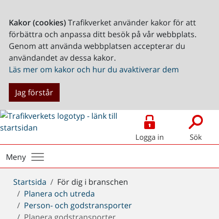
Kakor (cookies)
Trafikverket använder kakor för att
förbättra och anpassa ditt besök på vår webbplats.
Genom att använda webbplatsen accepterar du
användandet av dessa kakor.
Läs mer om kakor och hur du avaktiverar dem
Jag förstår
Logga in
Sök
Meny
Du
Startsida
För dig i branschen
är
Planera och utreda
här:
Person- och godstransporter
Planera godstransporter