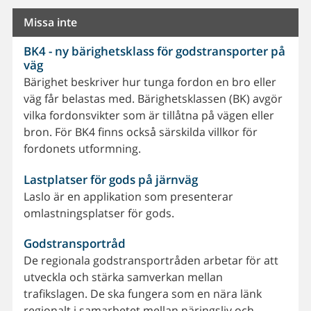
Missa inte
BK4 - ny bärighetsklass för godstransporter på
väg
Bärighet beskriver hur tunga fordon en bro eller
väg får belastas med. Bärighetsklassen (BK) avgör
vilka fordonsvikter som är tillåtna på vägen eller
bron. För BK4 finns också särskilda villkor för
fordonets utformning.
Lastplatser för gods på järnväg
Laslo är en applikation som presenterar
omlastningsplatser för gods.
Godstransportråd
De regionala godstransportråden arbetar för att
utveckla och stärka samverkan mellan
trafikslagen. De ska fungera som en nära länk
regionalt i samarbetet mellan näringsliv och