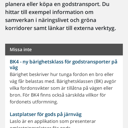
planera eller köpa en godstransport. Du
hittar till exempel information om
samverkan i näringslivet och gröna
korridorer samt länkar till externa verktyg.
Missa inte
BK4 - ny bärighetsklass för godstransporter på
väg
Bärighet beskriver hur tunga fordon en bro eller
väg får belastas med. Bärighetsklassen (BK) avgör
vilka fordonsvikter som är tillåtna på vägen eller
bron. För BK4 finns också särskilda villkor för
fordonets utformning.
Lastplatser för gods på järnväg
Laslo är en applikation som presenterar
omlastningsplatser för gods.