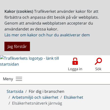
Kakor (cookies)
Trafikverket använder kakor för att
förbättra och anpassa ditt besök på vår webbplats.
Genom att använda webbplatsen accepterar du
användandet av dessa kakor.
Läs mer om kakor och hur du avaktiverar dem
Jag förstår
Logga in
Sök
Meny
Du
Startsida
För dig i branschen
är
Arbetsmiljö och säkerhet
Elsäkerhet
här:
Elsäkerhetsnätverk järnväg