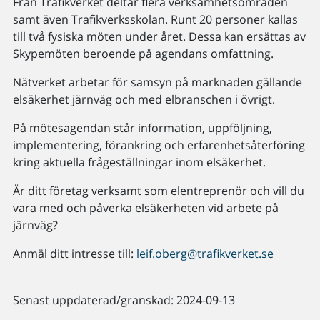
Från Trafikverket deltar flera verksamhetsområden
samt även Trafikverksskolan. Runt 20 personer kallas
till två fysiska möten under året. Dessa kan ersättas av
Skypemöten beroende på agendans omfattning.
Nätverket arbetar för samsyn på marknaden gällande
elsäkerhet järnväg och med elbranschen i övrigt.
På mötesagendan står information, uppföljning,
implementering, förankring och erfarenhetsåterföring
kring aktuella frågeställningar inom elsäkerhet.
Är ditt företag verksamt som elentreprenör och vill du
vara med och påverka elsäkerheten vid arbete på
järnväg?
Anmäl ditt intresse till:
leif.oberg@trafikverket.se
Senast uppdaterad/granskad: 2024-09-13