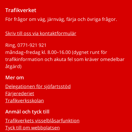
Trafikverket
För frågor om väg, järnväg, färja och övriga frågor.
Skriv till oss via kontaktformulär
Ring, 0771-921 921
måndag–fredag kl. 8.00–16.00 (dygnet runt för
trafikinformation och akuta fel som kräver omedelbar
åtgärd)
Mer om
Delegationen för sjöfartsstöd
Färjerederiet
Trafikverksskolan
Anmäl och tyck till
Trafikverkets visselblåsarfunktion
Tyck till om webbplatsen