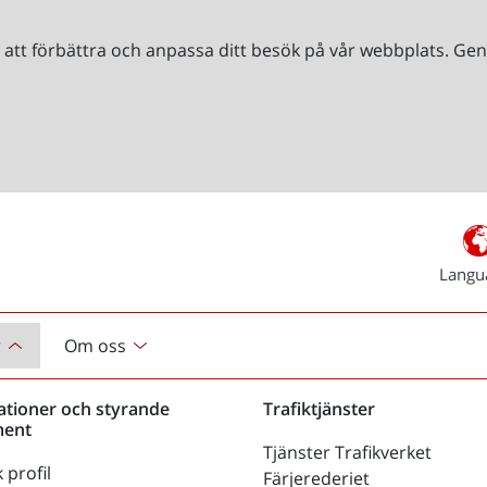
r att förbättra och anpassa ditt besök på vår webbplats. 
Langu
r
Om oss
ationer och styrande
Trafiktjänster
ent
Tjänster Trafikverket
 profil
Färjerederiet