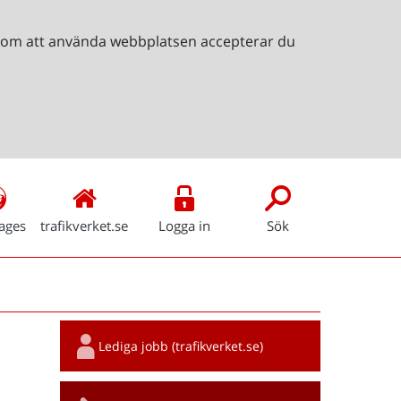
Genom att använda webbplatsen accepterar du
ages
trafikverket.se
Logga in
Sök
Snabblänkar
Lediga jobb (trafikverket.se)