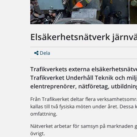
Elsäkerhetsnätverk järnv
Dela
Trafikverkets externa elsäkerhetsnätv
Trafikverket Underhåll Teknik och milj
elentreprenörer, nätföretag, utbildni
Från Trafikverket deltar flera verksamhetsom
kallas till två fysiska möten under året. Des
omfattning.
Nätverket arbetar för samsyn på marknaden g
övrigt.