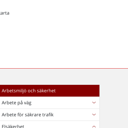
karta
Arbetsmiljö och säkerhet
Arbete på väg
Arbete för säkrare trafik
Elsäkerhet