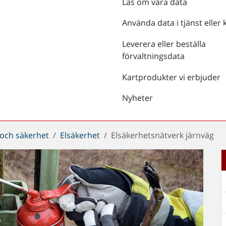
Läs om våra data
Använda data i tjänst eller 
Leverera eller beställa
förvaltningsdata
Kartprodukter vi erbjuder
Nyheter
 och säkerhet
Elsäkerhet
Elsäkerhetsnätverk järnväg