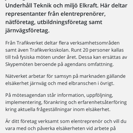
Underhåll Teknik och miljö Elkraft. Här deltar
representanter från elentreprenörer,
nätföretag, utbildningsföretag samt
järnvägsföretag.
Från Trafikverket deltar flera verksamhetsområden
samt även Trafikverksskolan. Runt 20 personer kallas
till två fysiska möten under året. Dessa kan ersättas av
Skypemöten beroende på agendans omfattning.
Nätverket arbetar för samsyn på marknaden gällande
elsäkerhet järnväg och med elbranschen i övrigt.
På mötesagendan står information, uppföljning,
implementering, förankring och erfarenhetsåterföring
kring aktuella frågeställningar inom elsäkerhet.
Är ditt företag verksamt som elentreprenör och vill du
vara med och påverka elsäkerheten vid arbete på