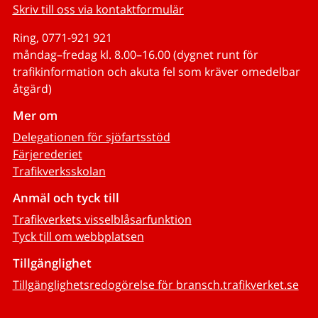
Skriv till oss via kontaktformulär
Ring, 0771-921 921
måndag–fredag kl. 8.00–16.00 (dygnet runt för
trafikinformation och akuta fel som kräver omedelbar
åtgärd)
Mer om
Delegationen för sjöfartsstöd
Färjerederiet
Trafikverksskolan
Anmäl och tyck till
Trafikverkets visselblåsarfunktion
Tyck till om webbplatsen
Tillgänglighet
Tillgänglighetsredogörelse för bransch.trafikverket.se