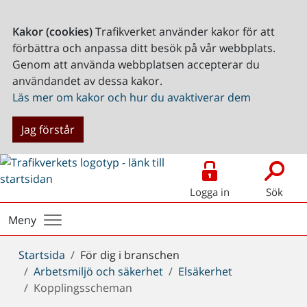
Kakor (cookies)
Trafikverket använder kakor för att
förbättra och anpassa ditt besök på vår webbplats.
Genom att använda webbplatsen accepterar du
användandet av dessa kakor.
Läs mer om kakor och hur du avaktiverar dem
Jag förstår
Logga in
Sök
Meny
Du
Startsida
För dig i branschen
är
Arbetsmiljö och säkerhet
Elsäkerhet
här:
Kopplingsscheman