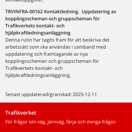
TRVINFRA-00162 Kontaktledning. Uppdatering av
kopplingsscheman och gruppscheman för
Trafikverkets kontakt- och
hjälpkraftledningsanläggning
Denna rutin har tagits fram för att beskriva det
arbetssätt som ska användas i samband med
uppdatering och framtagande av nya
kopplingsscheman och gruppscheman för
Trafikverkets kontakt- och
hjälpkraftledningsanläggning.
Senast uppdaterad/granskad: 2025-12-11
Trafikverket
För frågor om väg, järnväg, färja och övriga frågor.