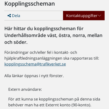
Kopplingsscheman
Dela
Kontaktuppgifter
Här hittar du kopplingsscheman för
Underhållsområde väst, östra, norra, mellan
och söder.
Förändringar och/eller fel i kontakt- och
hjälpkraftledningsanläggningen ska rapporteras till:
kopplingsschema@trafikverket.se
Alla länkar öppnas i nytt fönster.
Extern användare:
För att kunna se kopplingsscheman på denna sida
behöver man ha ett Externt konto (90-konto).