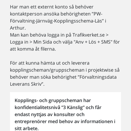
Har man ett externt konto så behöver
kontaktperson ansöka behörigheten ”PW-
Förvaltning-Järnväg-Kopplingsschema-Läs” i
Arthur.
Man kan behöva logga in på Trafikverket.se >
Logga in > Min Sida och välja "Anv + Lös + SMS" för
att komma åt filerna.
För att kunna hämta ut och leverera
kopplingscheman/gruppscheman i projektwise så
behöver man söka behörighet ”Förvaltningsdata
Leverans Skriv”.
Kopplings- och gruppscheman har
konfidentialitetsnivå ”3 Känslig” och får
endast nyttjas av konsulter och
entreprenörer med behov av informationen i
sitt arbete.