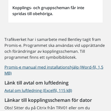
Kopplings- och gruppscheman får inte
spridas till obehöriga.
Trafikverket har i samarbete med Bentley tagit fram
Promis-e. Programmet ska användas vid upprättande
och förändringar av kopplingsscheman. Till
programmet finns ett symbolbibliotek.
Promis-e manual med installationshjälp (Word-fil, 1,5
MB)
Länk till avtal om luftledning
Avtal om luftledning (Excelfil, 115 kB)
Länkar till kopplingsscheman för dator
Obs! Sitter du på Citrix från TRV01 eller om du