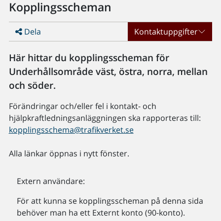
Kopplingsscheman
Dela
Kontaktuppgifter
Här hittar du kopplingsscheman för
Underhållsområde väst, östra, norra, mellan
och söder.
Förändringar och/eller fel i kontakt- och
hjälpkraftledningsanläggningen ska rapporteras till:
kopplingsschema@trafikverket.se
Alla länkar öppnas i nytt fönster.
Extern användare:
För att kunna se kopplingsscheman på denna sida
behöver man ha ett Externt konto (90-konto).