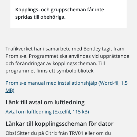
Kopplings- och gruppscheman får inte
spridas till obehöriga.
Trafikverket har i samarbete med Bentley tagit fram
Promis-e. Programmet ska användas vid upprättande
och förändringar av kopplingsscheman. Till
programmet finns ett symbolbibliotek.
Promis-e manual med installationshjälp (Word-fil, 1,5
MB)
Länk till avtal om luftledning
Avtal om luftledning (Excelfil, 115 kB)
Länkar till kopplingsscheman för dator
Obs! Sitter du på Citrix från TRV01 eller om du