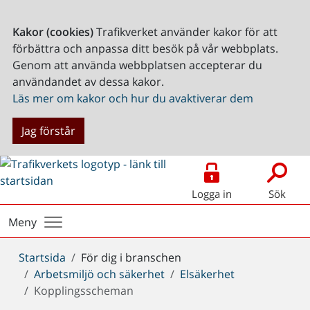
Kakor (cookies)
Trafikverket använder kakor för att
förbättra och anpassa ditt besök på vår webbplats.
Genom att använda webbplatsen accepterar du
användandet av dessa kakor.
Läs mer om kakor och hur du avaktiverar dem
Jag förstår
Logga in
Sök
Meny
Du
Startsida
För dig i branschen
är
Arbetsmiljö och säkerhet
Elsäkerhet
här:
Kopplingsscheman