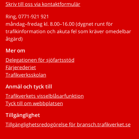
Skriv till oss via kontaktformulär
Ring, 0771-921 921
måndag–fredag kl. 8.00–16.00 (dygnet runt för
trafikinformation och akuta fel som kräver omedelbar
åtgärd)
Mer om
Delegationen för sjöfartsstöd
Färjerederiet
Trafikverksskolan
Anmäl och tyck till
Trafikverkets visselblåsarfunktion
Tyck till om webbplatsen
Tillgänglighet
Tillgänglighetsredogörelse för bransch.trafikverket.se