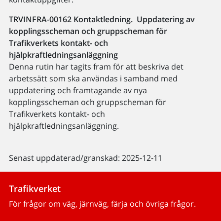
TRVINFRA-00162 Kontaktledning. Uppdatering av
kopplingsscheman och gruppscheman för
Trafikverkets kontakt- och
hjälpkraftledningsanläggning
Denna rutin har tagits fram för att beskriva det
arbetssätt som ska användas i samband med
uppdatering och framtagande av nya
kopplingsscheman och gruppscheman för
Trafikverkets kontakt- och
hjälpkraftledningsanläggning.
Senast uppdaterad/granskad: 2025-12-11
Trafikverket
För frågor om väg, järnväg, färja och övriga frågor.