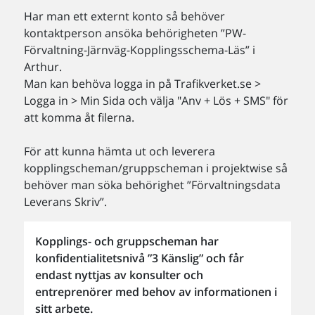
Har man ett externt konto så behöver
kontaktperson ansöka behörigheten ”PW-
Förvaltning-Järnväg-Kopplingsschema-Läs” i
Arthur.
Man kan behöva logga in på Trafikverket.se >
Logga in > Min Sida och välja "Anv + Lös + SMS" för
att komma åt filerna.
För att kunna hämta ut och leverera
kopplingscheman/gruppscheman i projektwise så
behöver man söka behörighet ”Förvaltningsdata
Leverans Skriv”.
Kopplings- och gruppscheman har
konfidentialitetsnivå ”3 Känslig” och får
endast nyttjas av konsulter och
entreprenörer med behov av informationen i
sitt arbete.