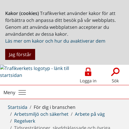
Kakor (cookies)
Trafikverket använder kakor för att
förbättra och anpassa ditt besök på vår webbplats.
Genom att använda webbplatsen accepterar du
användandet av dessa kakor.
Läs mer om kakor och hur du avaktiverar dem
Jag förstår
Logga in
Sök
Meny
Du
Startsida
För dig i branschen
är
Arbetsmiljö och säkerhet
Arbete på väg
här:
Regelverk
Tidsrestriktioner, skyddsklassade och övriga