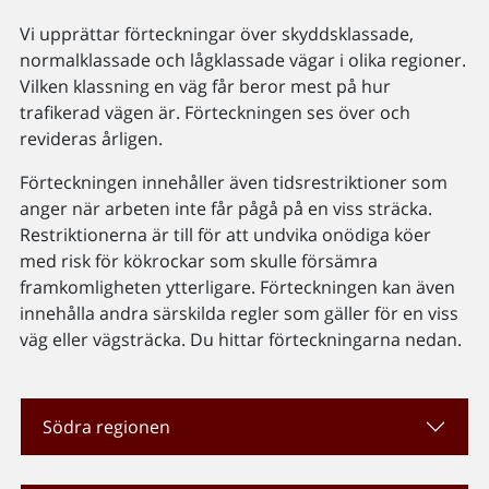
Vi upprättar förteckningar över skyddsklassade,
normalklassade och lågklassade vägar i olika regioner.
Vilken klassning en väg får beror mest på hur
trafikerad vägen är. Förteckningen ses över och
revideras årligen.
Förteckningen innehåller även tidsrestriktioner som
anger när arbeten inte får pågå på en viss sträcka.
Restriktionerna är till för att undvika onödiga köer
med risk för kökrockar som skulle försämra
framkomligheten ytterligare. Förteckningen kan även
innehålla andra särskilda regler som gäller för en viss
väg eller vägsträcka. Du hittar förteckningarna nedan.
Södra regionen