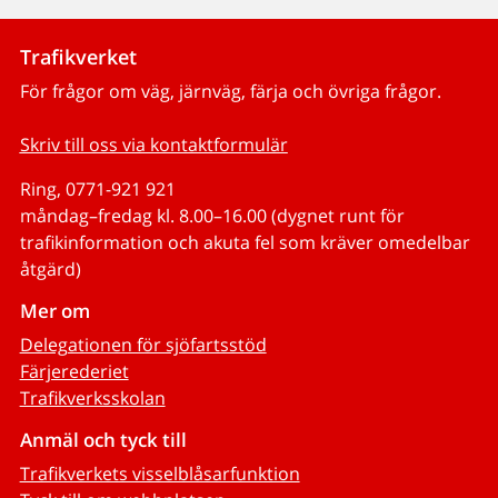
Trafikverket
För frågor om väg, järnväg, färja och övriga frågor.
Skriv till oss via kontaktformulär
Ring, 0771-921 921
måndag–fredag kl. 8.00–16.00 (dygnet runt för
trafikinformation och akuta fel som kräver omedelbar
åtgärd)
Mer om
Delegationen för sjöfartsstöd
Färjerederiet
Trafikverksskolan
Anmäl och tyck till
Trafikverkets visselblåsarfunktion