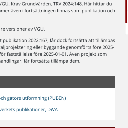
VGU, Krav Grundvärden, TRV 2024:148. Här hittar du
ommer även i fortsättningen finnas som publikation och
.
re versioner av VGU.
publikation 2022:167, får dock fortsätta att tillämpas
etaljprojektering eller byggande genomförts före 2025-
för fastställelse före 2025-01-01. Även projekt som
andlingar, får fortsätta tillämpa dem.
och gators utformning (PUBEN)
erkets publikationer, DiVA