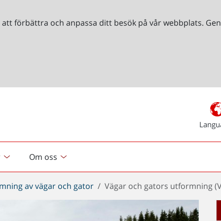
r att förbättra och anpassa ditt besök på vår webbplats. 
Langu
r
Om oss
mning av vägar och gator
Vägar och gators utformning (