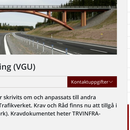
ing (VGU)
Kontaktuppgifter
 skrivits om och anpassats till andra
rafikverket. Krav och Råd finns nu att tillgå i
erk). Kravdokumentet heter TRVINFRA-