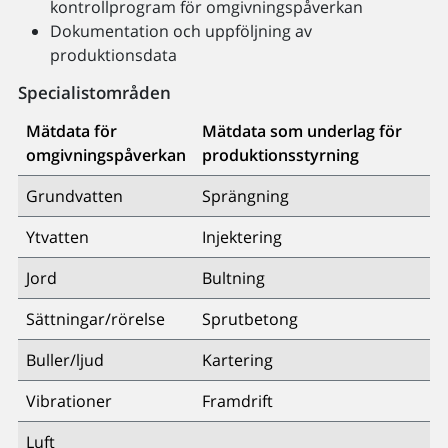
kontrollprogram för omgivningspåverkan
Dokumentation och uppföljning av
produktionsdata
Specialistområden
Mätdata för
Mätdata som underlag för
omgivningspåverkan
produktionsstyrning
Grundvatten
Sprängning
Ytvatten
Injektering
Jord
Bultning
Sättningar/rörelse
Sprutbetong
Buller/ljud
Kartering
Vibrationer
Framdrift
Luft