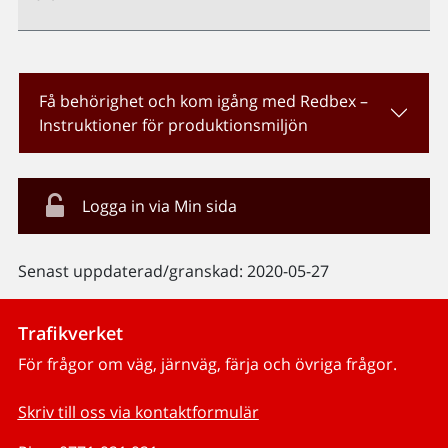
Få behörighet och kom igång med Redbex –
Instruktioner för produktionsmiljön
Logga in via Min sida
Senast uppdaterad/granskad: 2020-05-27
Trafikverket
För frågor om väg, järnväg, färja och övriga frågor.
Skriv till oss via kontaktformulär