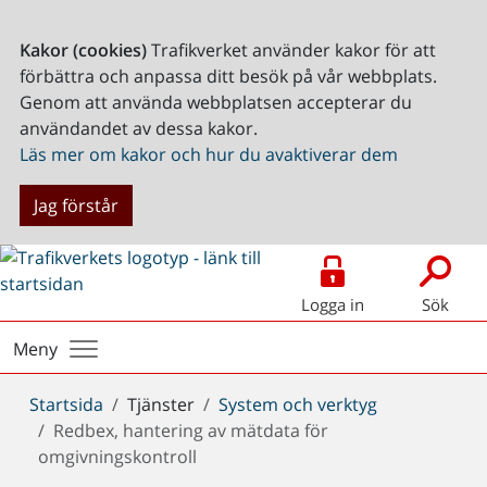
Kakor (cookies)
Trafikverket använder kakor för att
förbättra och anpassa ditt besök på vår webbplats.
Genom att använda webbplatsen accepterar du
användandet av dessa kakor.
Läs mer om kakor och hur du avaktiverar dem
Jag förstår
Logga in
Sök
Meny
Du
Startsida
Tjänster
System och verktyg
är
Redbex, hantering av mätdata för
här:
omgivningskontroll