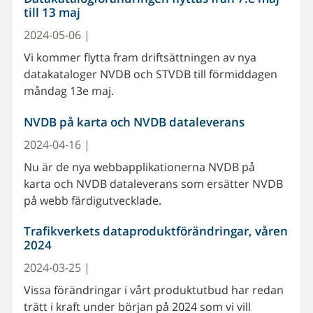
till 13 maj
2024-05-06 |
Vi kommer flytta fram driftsättningen av nya
datakataloger NVDB och STVDB till förmiddagen
måndag 13e maj.
NVDB på karta och NVDB dataleverans
2024-04-16 |
Nu är de nya webbapplikationerna NVDB på
karta och NVDB dataleverans som ersätter NVDB
på webb färdigutvecklade.
Trafikverkets dataproduktförändringar, våren
2024
2024-03-25 |
Vissa förändringar i vårt produktutbud har redan
trätt i kraft under början på 2024 som vi vill