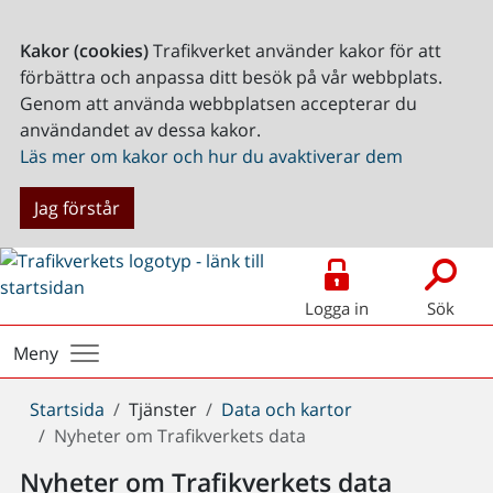
Kakor (cookies)
Trafikverket använder kakor för att
förbättra och anpassa ditt besök på vår webbplats.
Genom att använda webbplatsen accepterar du
användandet av dessa kakor.
Läs mer om kakor och hur du avaktiverar dem
Jag förstår
Logga in
Sök
Meny
Du
Startsida
Tjänster
Data och kartor
är
Nyheter om Trafikverkets data
här:
Nyheter om Trafikverkets data