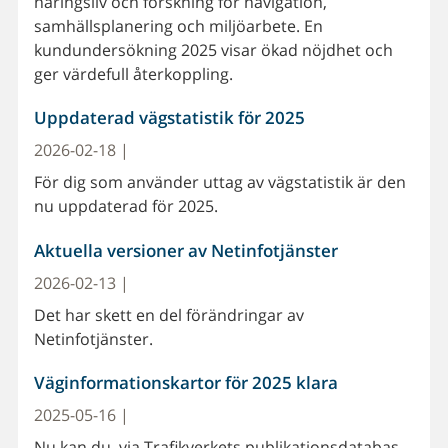
näringsliv och forskning för navigation,
samhällsplanering och miljöarbete. En
kundundersökning 2025 visar ökad nöjdhet och
ger värdefull återkoppling.
Uppdaterad vägstatistik för 2025
2026-02-18 |
För dig som använder uttag av vägstatistik är den
nu uppdaterad för 2025.
Aktuella versioner av Netinfotjänster
2026-02-13 |
Det har skett en del förändringar av
Netinfotjänster.
Väginformationskartor för 2025 klara
2025-05-16 |
Nu kan du, via Trafikverkets publikationsdatabas,