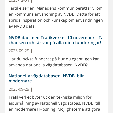
2023-12-01 |
I artikelserien, Månadens kommun berättar vi om
en kommuns användning av NVDB. Detta för att
sprida inspiration och kunskap om användningen
av NVDB data.
NVDB-dag med Trafikverket 10 november – Ta
chansen och få svar på alla dina funderingar!
2023-09-29 |
Har du också funderat på hur du egentligen kan
använda nationella vägdatabasen, NVDB?
Nationella vägdatabasen, NVDB, blir
modernare
2023-09-29 |
Trafikverket byter ut den tekniska miljön för
ajourhållning av Nationell vägdatabas, NVDB, till
en modernare IT-lösning. Möjligheterna att göra