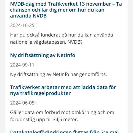
NVDB-dag med Trafikverket 13 november – Ta
chansen och lär dig mer om hur du kan
använda NVDB
2024-10-25 |
Har du också funderat på hur du kan använda
nationella vägdatabasen, NVDB?
Ny driftsättning av NetInfo
2024-09-11 |
Ny driftsättning av NetInfo har genomförts.
Trafikverket arbetar med att ladda data för
nya trafikregelprodukter
2024-06-05 |
Gäller data om förbud mot omkörning och om
fordonståg upp till 34,5 meter.
Datakatalogförändringen flyttas från 7:e maj