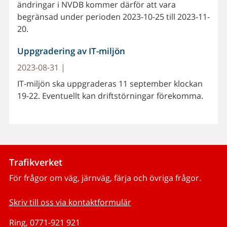
ändringar i NVDB kommer därför att vara
begränsad under perioden 2023-10-25 till 2023-11-
20.
Uppgradering av IT-miljön
2023-08-31 |
IT-miljön ska uppgraderas 11 september klockan
19-22. Eventuellt kan driftstörningar förekomma.
Trafikverket
För frågor om väg, järnväg, färja och övriga frågor.
Skriv till oss via kontaktformulär
Ring, 0771-921 921