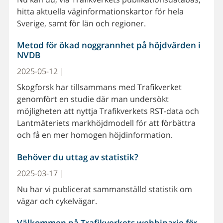
hitta aktuella väginformationskartor för hela
Sverige, samt för län och regioner.
Metod för ökad noggrannhet på höjdvärden i
NVDB
2025-05-12 |
Skogforsk har tillsammans med Trafikverket
genomfört en studie där man undersökt
möjligheten att nyttja Trafikverkets RST-data och
Lantmäteriets markhöjdmodell för att förbättra
och få en mer homogen höjdinformation.
Behöver du uttag av statistik?
2025-03-17 |
Nu har vi publicerat sammanställd statistik om
vägar och cykelvägar.
Välkommen på Trafikverkets webbinarie för