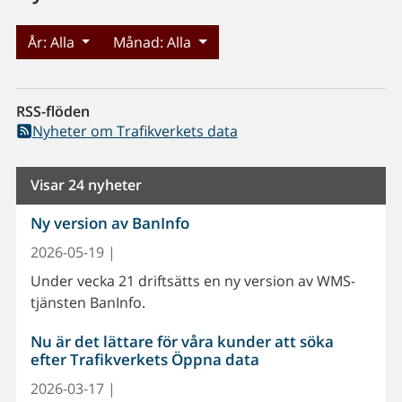
År:
Alla
Månad:
Alla
RSS-flöden
Nyheter om Trafikverkets data
Visar 24 nyheter
Ny version av BanInfo
2026-05-19 |
Under vecka 21 driftsätts en ny version av WMS-
tjänsten BanInfo.
Nu är det lättare för våra kunder att söka
efter Trafikverkets Öppna data
2026-03-17 |