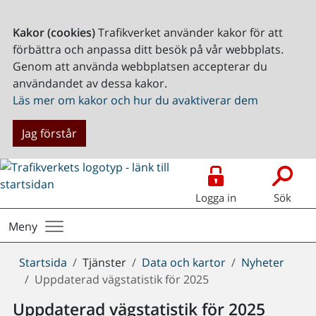
Kakor (cookies)
Trafikverket använder kakor för att
förbättra och anpassa ditt besök på vår webbplats.
Genom att använda webbplatsen accepterar du
användandet av dessa kakor.
Läs mer om kakor och hur du avaktiverar dem
Jag förstår
Logga in
Sök
Meny
Du
Startsida
Tjänster
Data och kartor
Nyheter
är
Uppdaterad vägstatistik för 2025
här:
Uppdaterad vägstatistik för 2025