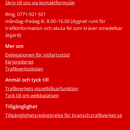
Skriv till oss via kontaktformulär
Ring, 0771-921 921
måndag–fredag kl. 8.00–16.00 (dygnet runt för
trafikinformation och akuta fel som kräver omedelbar
åtgärd)
Mer om
Delegationen för sjöfartsstöd
Färjerederiet
Trafikverksskolan
Anmäl och tyck till
Trafikverkets visselblåsarfunktion
Tyck till om webbplatsen
Tillgänglighet
Tillgänglighetsredogörelse för bransch.trafikverket.se