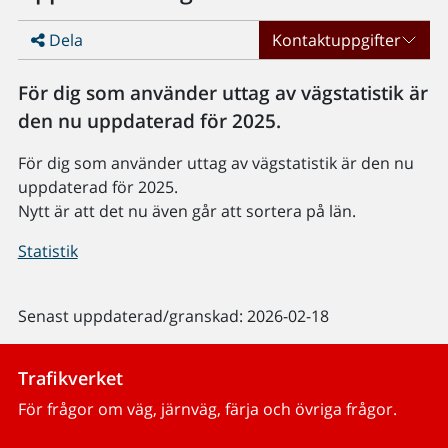
Dela
Kontaktuppgifter
För dig som använder uttag av vägstatistik är
den nu uppdaterad för 2025.
För dig som använder uttag av vägstatistik är den nu
uppdaterad för 2025.
Nytt är att det nu även går att sortera på län.
Statistik
Senast uppdaterad/granskad: 2026-02-18
Trafikverket
För frågor om väg, järnväg, färja och övriga frågor.